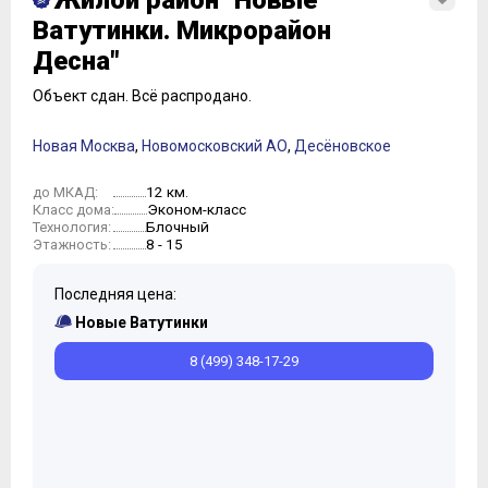
Жилой район "Новые
Ватутинки. Микрорайон
Десна"
Объект сдан.
Всё распродано.
Новая Москва
,
Новомосковский АО
,
Десёновское
12 км.
до МКАД:
Эконом-класс
Класс дома:
Блочный
Технология:
8 - 15
Этажность:
Последняя цена:
Новые Ватутинки
8 (499) 348-17-29