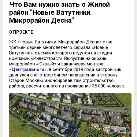
Что Вам нужно знать о Жилой
район "Новые Ватутинки.
Микрорайон Десна"
О ПРОЕКТЕ
ЖК «Новые Ватутинки. Микрорайон Десна» стал
третьей серией многолетнего сериала «Новые
Ватутинки», съемки которого ведутся на студии
компании «Инвесттраст». Выпустив на экраны
микрорайон «Южный» и заканчивая монтаж
«Центрального»
, в сентябре 2019 года застройщик
двинулся в юго-восточном направлении в сторону
Старой Москвы, анонсировав там строительство
района, рассчитанного на проживание 35 000 человек.