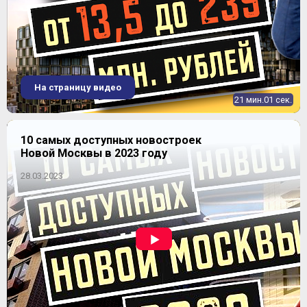
На страницу видео
21 мин.01 сек.
10 самых доступных новостроек
Новой Москвы в 2023 году
28.03.2023