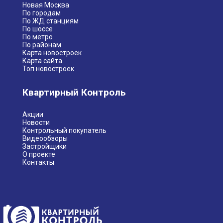
Новая Москва
По городам
По ЖД станциям
По шоссе
По метро
По районам
Карта новостроек
Карта сайта
Топ новостроек
Квартирный Контроль
Акции
Новости
Контрольный покупатель
Видеообзоры
Застройщики
О проекте
Контакты