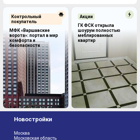
Контрольный
Акции
покупатель
ГК ФСК открыла
МФК «Варшавские
шоурум полностью
ворота»: портал в мир
меблированных
комфорта и
квартир
безопасности
Новостройки
Москва
Московская область