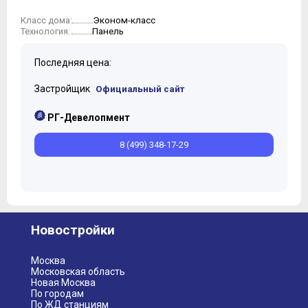
Эконом-класс
Класс дома:
Панель
Технология:
Последняя цена:
Застройщик
Официальный сайт
РГ-Девелопмент
8 (499) 348-17-29
Новостройки
Москва
Московская область
Новая Москва
По городам
По ЖД станциям