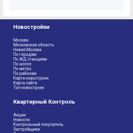
Новостройки
Москва
Московская область
Новая Москва
По городам
По ЖД станциям
По шоссе
По метро
По районам
Карта новостроек
Карта сайта
Топ новостроек
Квартирный Контроль
Акции
Новости
Контрольный покупатель
Застройщики