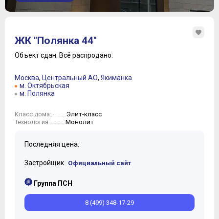
ЖК "Полянка 44"
Объект сдан.
Всё распродано.
Москва
,
Центральный АО
,
Якиманка
м. Октябрьская
м. Полянка
Элит-класс
Класс дома:
Монолит
Технология:
Последняя цена:
Застройщик
Официальный сайт
Группа ПСН
8 (499) 348-17-29