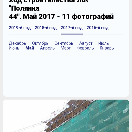
Ход строительства ЖК
"Полянка
44". Май 2017 - 11 фотографий
2019-й год
2018-й год
2017-й год
2016-й год
Декабрь
Октябрь
Сентябрь
Август
Июль
Июнь
Май
Апрель
Март
Февраль
Январь