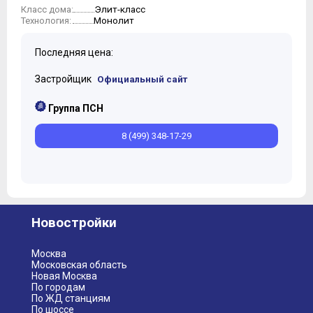
Элит-класс
Класс дома:
10
Монолит
Технология:
11
Последняя цена:
Застройщик
Официальный сайт
Группа ПСН
8 (499) 348-17-29
Новостройки
Москва
Московская область
Новая Москва
По городам
По ЖД станциям
По шоссе