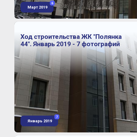
6
Март 2019
Ход строительства ЖК "Полянка
44". Январь 2019 - 7 фотографий
7
Январь 2019