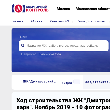
Москва
Московская област
Главная
Москва
Северный АО
Район Дмитровский
Поиск
Например:
Бунинские луга
← ЖК "Дмитровский парк"
Ход строител
Видео
Ход строительства ЖК "Дмитро
парк". Ноябрь 2019 - 10 фотогра