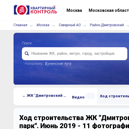
Москва
Московская област
Главная
Москва
Северный АО
Район Дмитровский
Поиск
Например:
Бунинские луга
← ЖК "Дмитровский парк"
Ход строител
Видео
Ход строительства ЖК "Дмитро
парк". Июнь 2019 - 11 фотограф