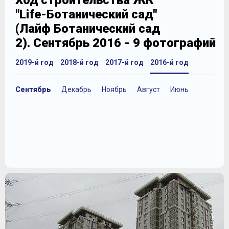
Ход строительства ЖК
"Life-Ботанический сад"
(Лайф Ботанический сад
2). Сентябрь 2016 - 9 фотографий
2019-й год
2018-й год
2017-й год
2016-й год
Сентябрь
Декабрь
Ноябрь
Август
Июнь