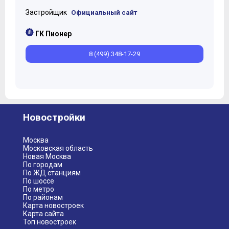
Застройщик
Официальный сайт
ГК Пионер
8 (499) 348-17-29
Новостройки
Москва
Московская область
Новая Москва
По городам
По ЖД станциям
По шоссе
По метро
По районам
Карта новостроек
Карта сайта
Топ новостроек