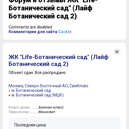
Форум и отзывы ЖК "Life-
Ботанический сад" (Лайф
Ботанический сад 2)
Comments are disabled
Комментарии для сайта
Cackl
e
ЖК "Life-Ботанический сад" (Лайф
Ботанический сад 2)
Объект сдан.
Всё распродано.
Москва
,
Северо-Восточный АО
,
Свиблово
м. Ботанический сад
м. Ботанический сад (МЦК)
Бизнес-класс
Класс дома:
Монолит
Технология:
Последняя цена: