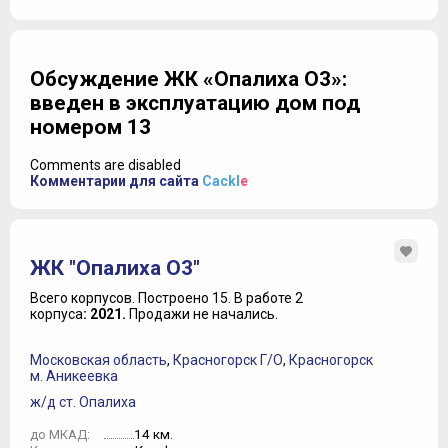
Обсуждение ЖК «Опалиха О3»:
введен в эксплуатацию дом под
номером 13
Comments are disabled
Комментарии для сайта
Cackl
e
ЖК "Опалиха О3"
Всего корпусов.
Построено 15.
В работе 2
корпуса
: 2021.
Продажи не начались.
Московская область
,
Красногорск Г/О
,
Красногорск
м. Аникеевка
ж/д ст. Опалиха
14 км.
до МКАД: