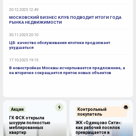
20.12.2025 12:49
МОСКОВСКИЙ БИЗНЕС КЛУБ ПОДВОДИТ ИТОГИ ГОДА
РЫНКА НЕДВИЖИМОСТИ
30.11.2025 20:10
ЦБ: качество обслуживания ипотеки продолжает
ухудшаться
17.10.2025 19:15
В новостройках Москвы исчерпывается предложение, а
на вторичке сокращается приток новых объектов
Акции
Контрольный
покупатель
ГК ФСК открыла
шоурум полностью
ЖК «Одинцово Сити»:
меблированных
как рабочий поселок
квартир
превращается в