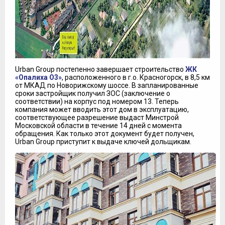
Urban Group постепенно завершает строительство
ЖК
«Опалиха О3»
, расположенного в г.о. Красногорск, в 8,5 км
от МКАД по Новорижскому шоссе. В запланированные
сроки застройщик получил ЗОС (заключение о
соответствии) на корпус под номером 13. Теперь
компания может вводить этот дом в эксплуатацию,
соответствующее разрешение выдаст Минстрой
Московской области в течение 14 дней с момента
обращения. Как только этот документ будет получен,
Urban Group приступит к выдаче ключей дольщикам.