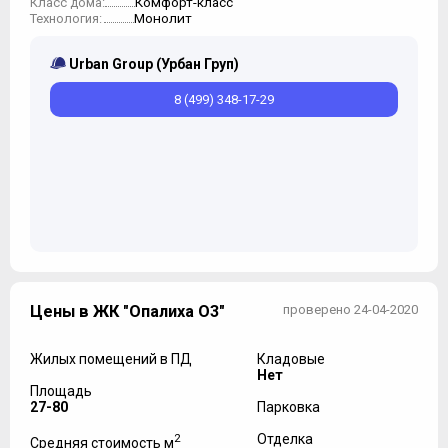
Комфорт-класс
Класс дома:
Монолит
Технология:
Urban Group (Урбан Груп)
8 (499) 348-17-29
Цены в ЖК "Опалиха О3"
проверено 24-04-2020
Жилых помещений в ПД
Кладовые
Нет
Площадь
27-80
Парковка
2
Отделка
Средняя стоимость м