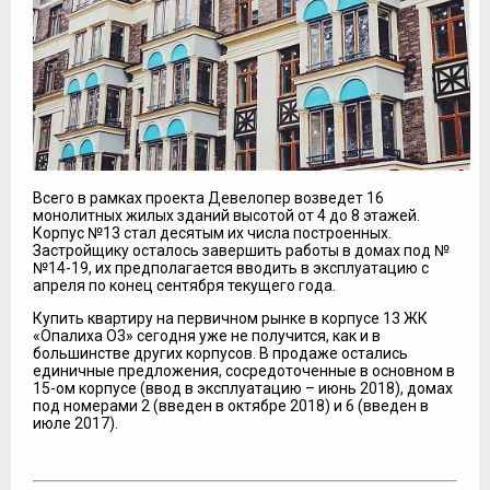
Всего в рамках проекта Девелопер возведет 16
монолитных жилых зданий высотой от 4 до 8 этажей.
Корпус №13 стал десятым их числа построенных.
Застройщику осталось завершить работы в домах под №
№14-19, их предполагается вводить в эксплуатацию с
апреля по конец сентября текущего года.
Купить квартиру на первичном рынке в корпусе 13 ЖК
«Опалиха О3» сегодня уже не получится, как и в
большинстве других корпусов. В продаже остались
единичные предложения, сосредоточенные в основном в
15-ом корпусе (ввод в эксплуатацию – июнь 2018), домах
под номерами 2 (введен в октябре 2018) и 6 (введен в
июле 2017).