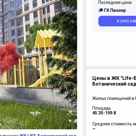
Последняя цена:
ГК Пионер
8 (499) 34
Цены в ЖК "Life-
Ботанический сад
Жилых помещений в
Площадь
45.35-199.8
Средняя стоимость м
—