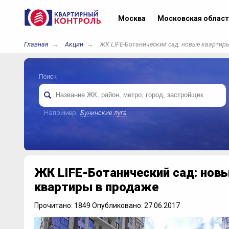
Москва
Московская област
Главная
Акции
ЖК LIFE-Ботанический сад: новые квартир
Поиск
Например:
Бунинские луга
ЖК LIFE-Ботанический сад: нов
квартиры в продаже
Прочитано: 1849 Опубликовано: 27.06.2017