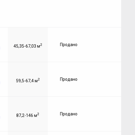
Продано
2
45,35-67,03 м
Продано
2
59,5-67,4 м
Продано
2
87,2-146 м