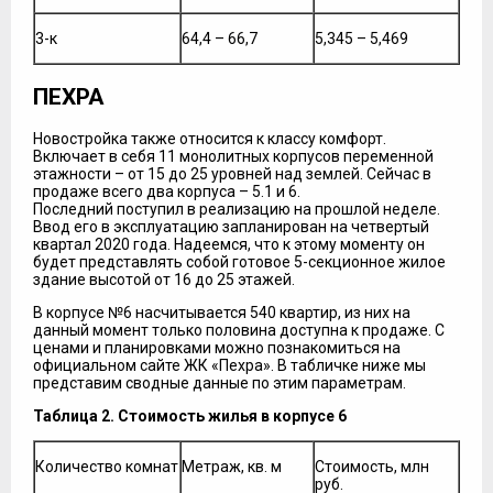
3-к
64,4 – 66,7
5,345 – 5,469
ПЕХРА
Новостройка также относится к классу комфорт.
Включает в себя 11 монолитных корпусов переменной
этажности – от 15 до 25 уровней над землей. Сейчас в
продаже всего два корпуса – 5.1 и 6.
Последний поступил в реализацию на прошлой неделе.
Ввод его в эксплуатацию запланирован на четвертый
квартал 2020 года. Надеемся, что к этому моменту он
будет представлять собой готовое 5-секционное жилое
здание высотой от 16 до 25 этажей.
В корпусе №6 насчитывается 540 квартир, из них на
данный момент только половина доступна к продаже. С
ценами и планировками можно познакомиться на
официальном сайте ЖК «Пехра». В табличке ниже мы
представим сводные данные по этим параметрам.
Таблица 2. Стоимость жилья в корпусе 6
Количество комнат
Метраж, кв. м
Стоимость, млн
руб.