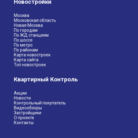
Новостройки
Москва
Московская область
Новая Москва
По городам
По ЖД станциям
По шоссе
По метро
По районам
Карта новостроек
Карта сайта
Топ новостроек
Квартирный Контроль
Акции
Новости
Контрольный покупатель
Видеообзоры
Застройщики
О проекте
Контакты