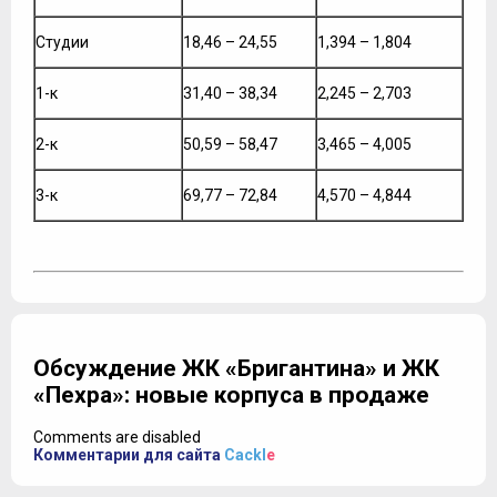
Студии
18,46 – 24,55
1,394 – 1,804
1-к
31,40 – 38,34
2,245 – 2,703
2-к
50,59 – 58,47
3,465 – 4,005
3-к
69,77 – 72,84
4,570 – 4,844
Обсуждение ЖК «Бригантина» и ЖК
«Пехра»: новые корпуса в продаже
Comments are disabled
Комментарии для сайта
Cackl
e