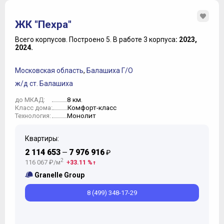
ЖК "Пехра"
Всего корпусов.
Построено 5.
В работе 3 корпуса
: 2023,
2024.
Московская область
,
Балашиха Г/О
ж/д ст. Балашиха
8 км.
до МКАД:
Комфорт-класс
Класс дома:
Монолит
Технология:
Квартиры:
2 114 653
7 976 916
—
₽
2
116 067 ₽/м
33.11 %
Granelle Group
8 (499) 348-17-29