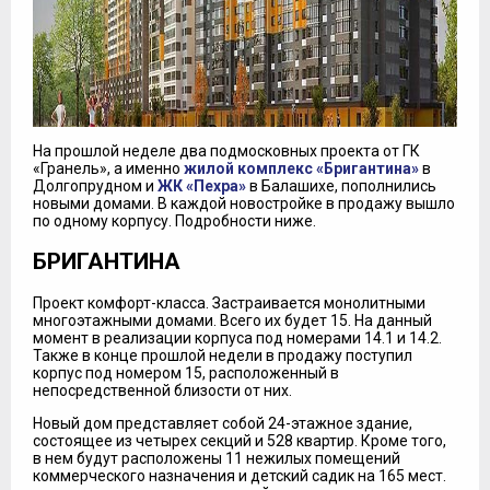
На прошлой неделе два подмосковных проекта от ГК
«Гранель», а именно
жилой комплекс «Бригантина»
в
Долгопрудном и
ЖК «Пехра»
в Балашихе, пополнились
новыми домами. В каждой новостройке в продажу вышло
по одному корпусу. Подробности ниже.
БРИГАНТИНА
Проект комфорт-класса. Застраивается монолитными
многоэтажными домами. Всего их будет 15. На данный
момент в реализации корпуса под номерами 14.1 и 14.2.
Также в конце прошлой недели в продажу поступил
корпус под номером 15, расположенный в
непосредственной близости от них.
Новый дом представляет собой 24-этажное здание,
состоящее из четырех секций и 528 квартир. Кроме того,
в нем будут расположены 11 нежилых помещений
коммерческого назначения и детский садик на 165 мест.