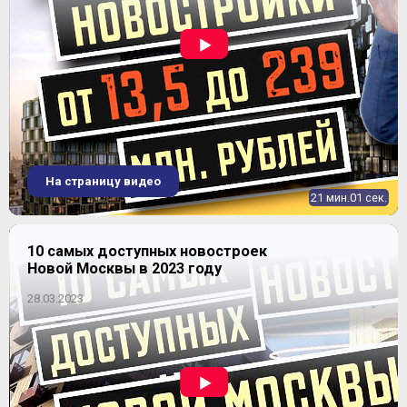
ЖК "Пехра"
На страницу видео
21 мин.01 сек.
10 самых доступных новостроек
Новой Москвы в 2023 году
28.03.2023