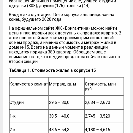
соотношение жилых помещений следующее: студии и
однушки (308), двушки (176), трешки (44).
Ввод в эксплуатацию 15-го корпуса запланирован на
конец будущего 2020 года.
На официальном сайте ЖК «Бригантина» можно найти
цены и планировки всех доступных к продаже квартир. В
этом новостной заметке мы рассмотрим лишь новый
объем продаж, а именно стоимость и метраж жилья в
доме №15. Всего на данный момент в реализации
находится порядка 380 квартир. Обращаем ваше
внимание на то, что студии продаются сейчас только во
второй секции.
Таблица 1. Стоимость жилья в корпусе 15
Количество комнат
Метраж, кв. м
Стоимость, млн
руб.
Студии
29,6 – 30,0
2,634 – 2,670
1-к
30,5 – 40,0
2,745 – 3,520
2-к
48,6 – 54,3
4,180 – 4,616