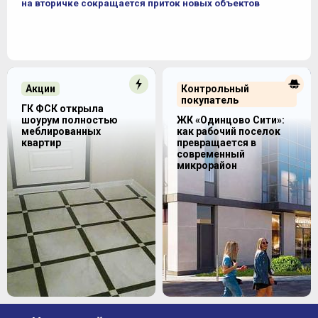
на вторичке сокращается приток новых объектов
Акции
Контрольный
покупатель
ГК ФСК открыла
шоурум полностью
ЖК «Одинцово Сити»:
меблированных
как рабочий поселок
квартир
превращается в
современный
микрорайон