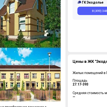
ГК Экодолье
8 (499) 34
Цены в ЖК "Экод
Жилых помещений в
Площадь
27.17-393
Средняя стоимость м
—