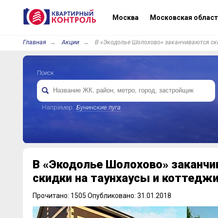
Москва
Московская област
Главная
Акции
В «Экодолье Шолохово» заканчиваются ски
Поиск
Например:
Бунинские луга
В «Экодолье Шолохово» заканчи
скидки на таунхаусы и коттедж
Прочитано: 1505 Опубликовано: 31.01.2018