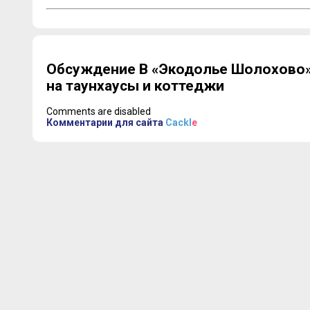
Обсуждение В «Экодолье Шолохово»
на таунхаусы и коттеджи
Comments are disabled
Комментарии для сайта
Cackl
e