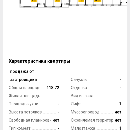
Характеристики квартиры
продажа от
Тип сделки
застройщика
Санузлы
-
Общая площадь
118.72
Отделка
-
Жилая площадь
-
Вид из окна
-
Площадь кухни
-
Лифт
1
Высота потолков
-
Мусоропровод
нет
Свободная планировка
нет
Охраняемая территория
нет
Тип комнат
-
Малоэтажка
1