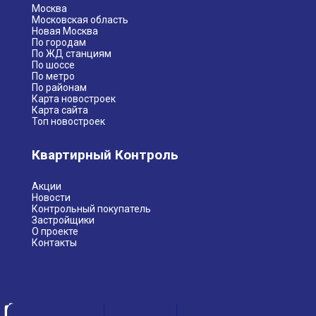
Москва
Московская область
Новая Москва
По городам
По ЖД станциям
По шоссе
По метро
По районам
Карта новостроек
Карта сайта
Топ новостроек
Квартирный Контроль
Акции
Новости
Контрольный покупатель
Застройщики
О проекте
Контакты