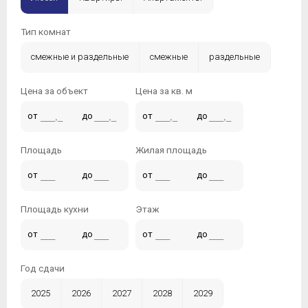
Тип комнат
смежные и раздельные
смежные
раздельные
Цена за объект
Цена за кв. м
от
до
от
до
Площадь
Жилая площадь
от
до
от
до
Площадь кухни
Этаж
от
до
от
до
Год сдачи
2025
2026
2027
2028
2029