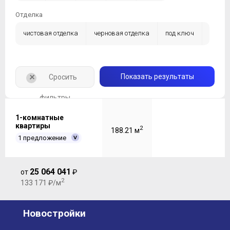
Отделка
чистовая отделка
черновая отделка
под ключ
без отделки
+
Показать результаты
Сросить
фильтры
1-комнатные
квартиры
2
188.21 м
1 предложение
25 064 041
от
₽
2
133 171 ₽/м
Новостройки