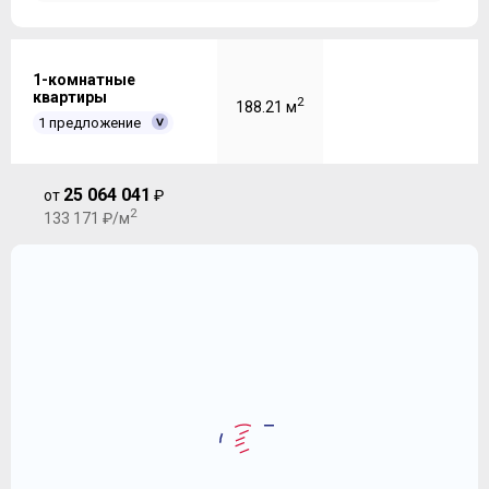
1-комнатные
квартиры
2
188.21 м
1 предложение
25 064 041
от
₽
2
133 171 ₽/м
1-комнатная квартира 188.21