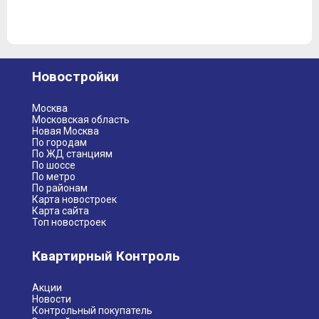
Новостройки
Москва
Московская область
Новая Москва
По городам
По ЖД станциям
По шоссе
По метро
По районам
Карта новостроек
Карта сайта
Топ новостроек
Квартирный Контроль
Акции
Новости
Контрольный покупатель