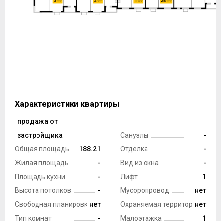
Характеристики квартиры
продажа от
Тип сделки
застройщика
Санузлы
-
Общая площадь
188.21
Отделка
-
Жилая площадь
-
Вид из окна
-
Площадь кухни
-
Лифт
1
Высота потолков
-
Мусоропровод
нет
Свободная планировка
нет
Охраняемая территория
нет
Тип комнат
-
Малоэтажка
1