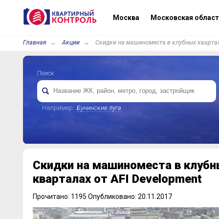
Москва
Московская област
Главная
Акции
Скидки на машиноместа в клубных квартал
Поиск
Например:
Бунинские луга
Скидки на машиноместа в клубн
кварталах от AFI Development
Прочитано: 1195 Опубликовано: 20.11.2017