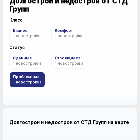
Долгострои и недострои от СТД
Групп
Класс
Бизнес
Комфорт
1 новостройка
1 новостройка
Статус
Сданные
Строящиеся
1 новостройка
1 новостройка
Проблемные
1 новостройка
Долгострои и недострои от СТД Групп на карте