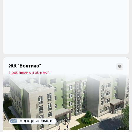
ЖК "Болтино"
Проблемный объект.
ход строительства
202