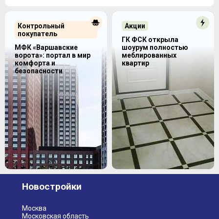
Контрольный
Акции
покупатель
ГК ФСК открыла
МФК «Варшавские
шоурум полностью
ворота»: портал в мир
меблированных
комфорта и
квартир
безопасности
Новостройки
Москва
Московская область