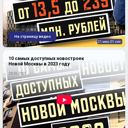
На страницу видео
21 мин.01 сек.
10 самых доступных новостроек
Новой Москвы в 2023 году
28.03.2023