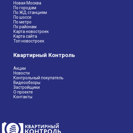
Новая Москва
По городам
По ЖД станциям
По шоссе
По метро
По районам
Карта новостроек
Карта сайта
Топ новостроек
Квартирный Контроль
Акции
Новости
Контрольный покупатель
Видеообзоры
Застройщики
О проекте
Контакты