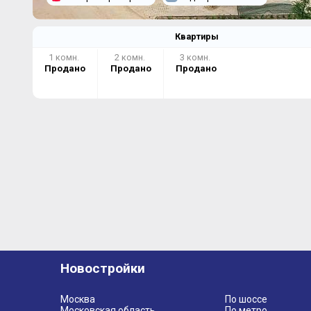
Квартиры
1 комн.
2 комн.
3 комн.
Продано
Продано
Продано
Новостройки
Москва
По шоссе
Московская область
По метро