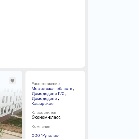
Расположение
,
Московская область
,
Домодедово Г/О
,
Домодедово
Каширское
Класс жилья
Эконом-класс
Компания
ООО "Руполис-