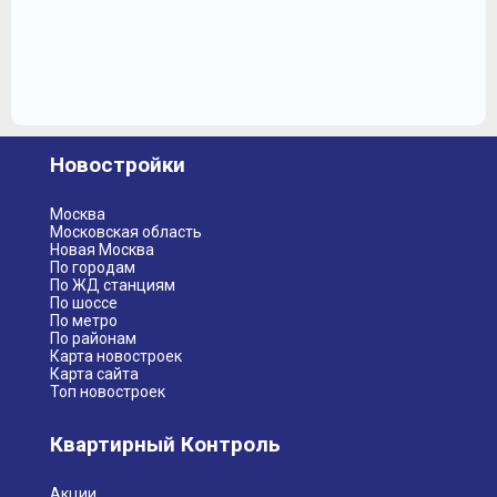
Новостройки
Москва
Московская область
Новая Москва
По городам
По ЖД станциям
По шоссе
По метро
По районам
Карта новостроек
Карта сайта
Топ новостроек
Квартирный Контроль
Акции