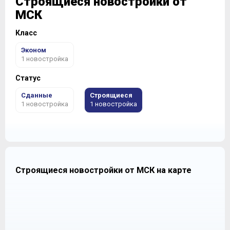
Строящиеся новостройки от
МСК
Класс
Эконом
1 новостройка
Статус
Сданные
Строящиеся
1 новостройка
1 новостройка
Строящиеся новостройки от МСК на карте