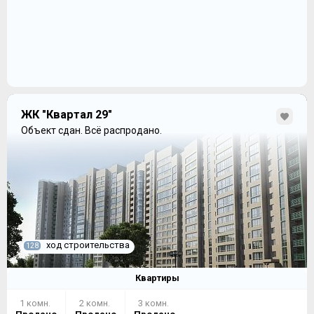
ЖК "Квартал 29"
Объект сдан.
Всё распродано.
ход строительства
128
Квартиры
1 комн.
2 комн.
3 комн.