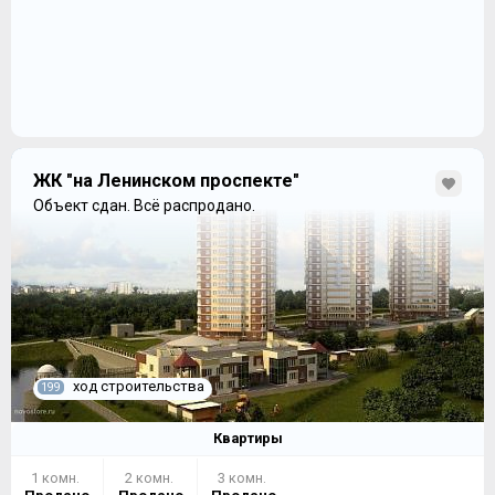
ЖК "на Ленинском проспекте"
Объект сдан.
Всё распродано.
ход строительства
199
Квартиры
1 комн.
2 комн.
3 комн.