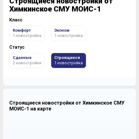
Строящиеся новостройки от
Химкинское СМУ МОИС-1
Класс
Комфорт
Эконом
1 новостройка
1 новостройка
Статус
Сданные
Строящиеся
2 новостройки
1 новостройка
Строящиеся новостройки от Химкинское СМУ
МОИС-1 на карте