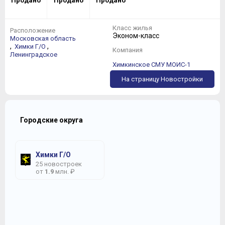
Продано
Продано
Продано
Класс жилья
Расположение
Эконом-класс
Московская область
,
,
Химки Г/О
Компания
Ленинградское
Химкинское СМУ МОИС-1
На страницу Новостройки
Городские округа
Химки Г/О
25 новостроек
от
1.9
млн. ₽