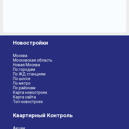
Новостройки
Москва
Московская область
Новая Москва
По городам
По ЖД станциям
По шоссе
По метро
По районам
Карта новостроек
Карта сайта
Топ новостроек
Квартирный Контроль
Акции