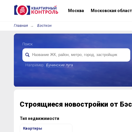
Москва
Московская област
Главная
Бэсткон
Поиск
Например:
Бунинские луга
Строящиеся новостройки от Бэс
Тип недвижимости
Квартиры