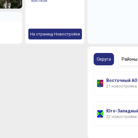
Бэсткон
На страницу Новостройки
Округа
Районы
Восточный АО
21 новостройка
Юго-Западный
22 новостройки