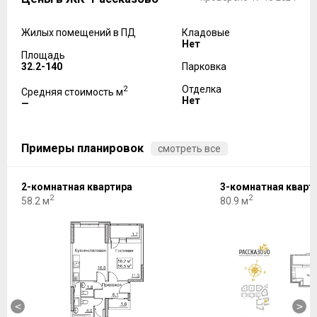
Жилых помещений в ПД
Кладовые
Нет
Площадь
32.2-140
Парковка
2
Отделка
Средняя стоимость м
Нет
—
Примеры планировок
смотреть все
2-комнатная квартира
3-комнатная кварт
2
2
58.2 м
80.9 м
<
>