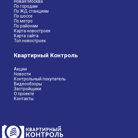
Новая Москва
По городам
По ЖД станциям
По шоссе
По метро
По районам
Карта новостроек
Карта сайта
Топ новостроек
Квартирный Контроль
Акции
Новости
Контрольный покупатель
Видеообзоры
Застройщики
О проекте
Контакты