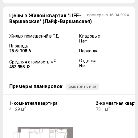
Цены в Жилой квартал "LIFE-
проверено 16-04-2024
Варшавская" (Лайф-Варшавская)
Жилых помещений в ПД
Кладовые
Нет
Площадь
25.5-108.6
Парковка
2
Отделка
Средняя стоимость м
Нет
453 955 ₽
Примеры планировок
смотреть все
1-комнатная квартира
2-комнатная кварт
2
2
41.29 м
73.1 м