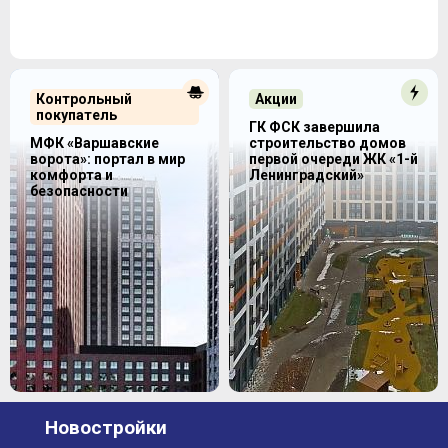
Контрольный
Акции
покупатель
ГК ФСК завершила
МФК «Варшавские
строительство домов
ворота»: портал в мир
первой очереди ЖК «1-й
комфорта и
Ленинградский»
безопасности
Новостройки