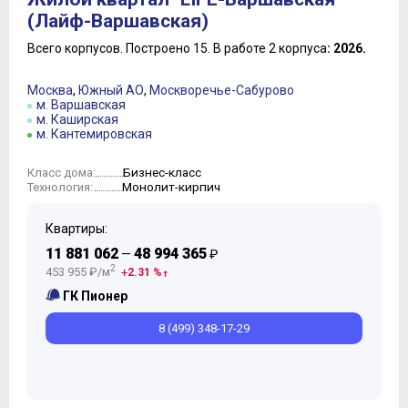
(Лайф-Варшавская)
Всего корпусов.
Построено 15.
В работе 2 корпуса
: 2026.
Москва
,
Южный АО
,
Москворечье-Сабурово
м. Варшавская
м. Каширская
м. Кантемировская
Бизнес-класс
Класс дома:
Монолит-кирпич
Технология:
Квартиры:
11 881 062
48 994 365
—
₽
2
453 955 ₽/м
2.31 %
ГК Пионер
8 (499) 348-17-29