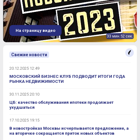
Уточнить наличие
Жилой квартал "LIFE-Варшавская"
Продано
(Лайф-Варшавская)
На страницу видео
33 мин.52 сек.
Свежие новости
20.12.2025 12:49
МОСКОВСКИЙ БИЗНЕС КЛУБ ПОДВОДИТ ИТОГИ ГОДА
РЫНКА НЕДВИЖИМОСТИ
30.11.2025 20:10
ЦБ: качество обслуживания ипотеки продолжает
ухудшаться
17.10.2025 19:15
В новостройках Москвы исчерпывается предложение, а
на вторичке сокращается приток новых объектов