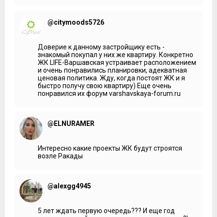
@citymoods5726
Доверие к данному застройщику есть -
знакомый покупал у них же квартиру. Конкретно
ЖК LIFE-Варшавская устраивает расположением
и очень понравились планировки, адекватная
ценовая политика. Жду, когда постоят ЖК и я
быстро получу свою квартиру) Еще очень
понравился их форум varshavskaya-forum.ru
@ELNURAMER
Интересно какие проекты ЖК будут строятся
возле Ракады
@alexgg4945
5 лет ждать первую очередь??? И еще год