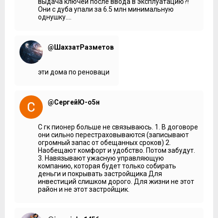
выдача ключей после ввода в эксплуатацию?!
Они с дуба упали за 6.5 млн минимальную
однушку....
@ШахзатРазметов
эти дома по реноваци
@СергейЮ-о5н
С гк пионер больше не связываюсь. 1. В договоре
они сильно перестраховываются (записывают
огромный запас от обещанных сроков) 2.
Наобещают комфорт и удобство. Потом забудут.
3. Навязывают ужасную управляющую
компанию, которая будет только собирать
деньги и покрывать застройщика Для
инвестиций слишком дорого. Для жизни не этот
район и не этот застройщик.