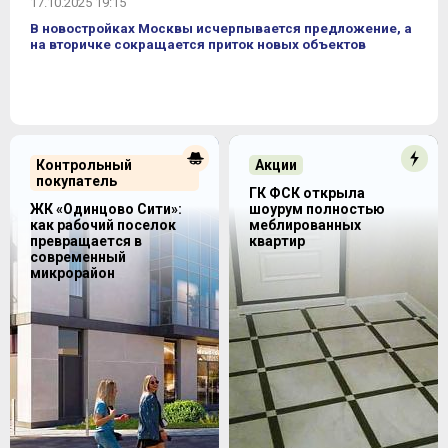
17.10.2025 19:15
В новостройках Москвы исчерпывается предложение, а
на вторичке сокращается приток новых объектов
Контрольный
Акции
покупатель
ГК ФСК открыла
ЖК «Одинцово Сити»:
шоурум полностью
как рабочий поселок
меблированных
превращается в
квартир
современный
микрорайон