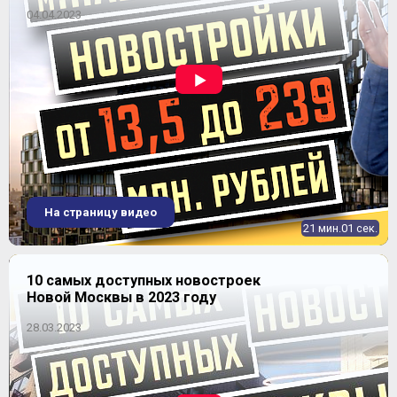
04.04.2023
ЖК "Лесные озера" (К-2)
На страницу видео
21 мин.01 сек.
10 самых доступных новостроек
Новой Москвы в 2023 году
28.03.2023