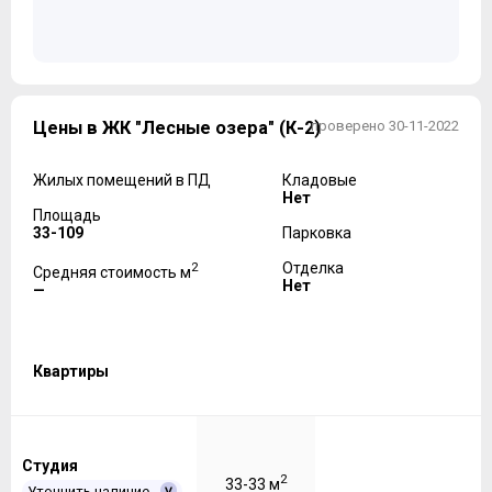
Цены в ЖК "Лесные озера" (К-2)
проверено 30-11-2022
Жилых помещений в ПД
Кладовые
Нет
Площадь
33-109
Парковка
2
Отделка
Средняя стоимость м
Нет
—
Квартиры
Студия
2
33-33 м
Уточнить наличие