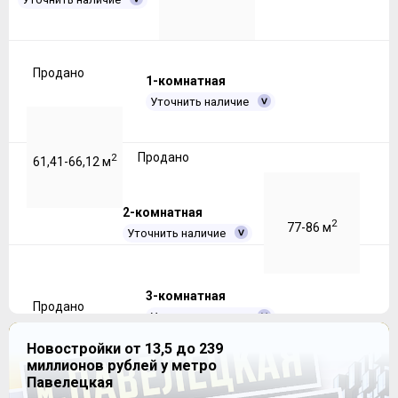
Продано
1-комнатная
Уточнить наличие
Продано
2
61,41-66,12 м
2-комнатная
2
77-86 м
Уточнить наличие
3-комнатная
Продано
Уточнить наличие
Новостройки от 13,5 до 239
миллионов рублей у метро
Продано
2
109-109 м
Павелецкая