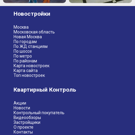
Новостройки
Москва
Московская область
Новая Москва
По городам
По ЖД станциям
По шоссе
По метро
По районам
Карта новостроек
Карта сайта
Топ новостроек
Квартирный Контроль
Акции
Новости
Контрольный покупатель
Видеообзоры
Застройщики
О проекте
Контакты