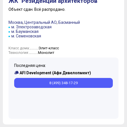
ЖК "Резиденции архитекторов"
Объект сдан.
Всё распродано.
Москва
,
Центральный АО
,
Басманный
м. Электрозаводская
м. Бауманская
м. Семеновская
Элит-класс
Класс дома:
Монолит
Технология:
Последняя цена:
AFI Development (Афи Девелопмент)
8 (499) 348-17-29