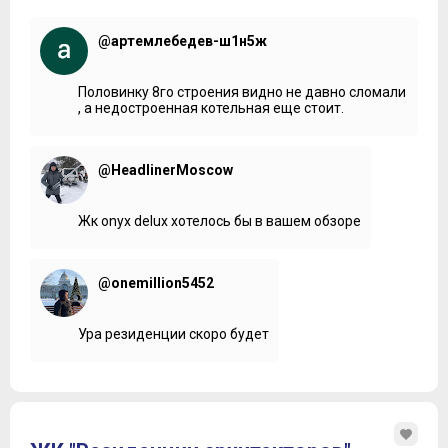
@артемлебедев-ш1н5ж
Половинку 8го строения видно не давно сломали
, а недостроенная котельная еще стоит.
@HeadlinerMoscow
Жк onyx delux хотелось бы в вашем обзоре
@onemillion5452
Ура резиденции скоро будет