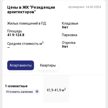
Цены в ЖК "Резиденции
проверено 14-02-2024
архитекторов"
Жилых помещений в ПД
Кладовые
Нет
Площадь
41.9-124.8
Парковка
2
Отделка
Средняя стоимость м
Нет
—
Апартаменты
Квартиры
1-комнатные
2
41,9-41,9 м
Уточнить наличие