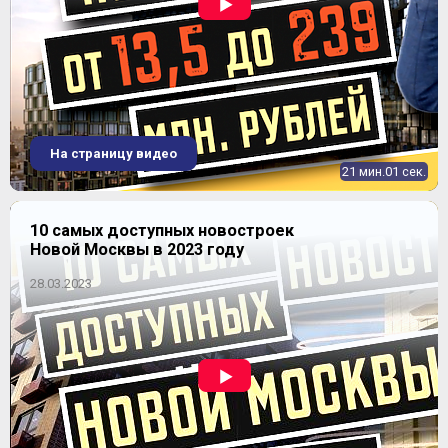
ЖК "Резиденции архитекторов"
На страницу видео
21 мин.01 сек.
10 самых доступных новостроек
Новой Москвы в 2023 году
28.03.2023