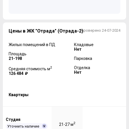
Цены в ЖК "Отрада" (Отрада-2)
проверено 24-07-2024
Жилых помещений в ПД
Кладовые
Нет
Площадь
21-198
Парковка
2
Отделка
Средняя стоимость м
Нет
126 484 ₽
Квартиры
Студия
2
21-27 м
Уточнить наличие