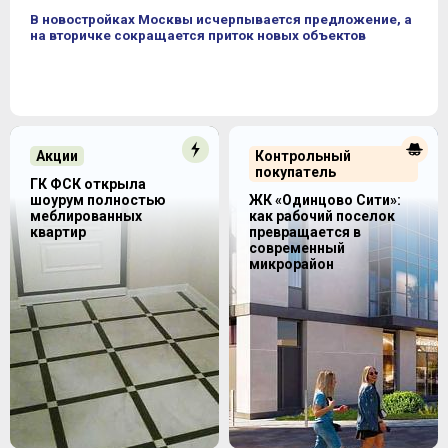
В новостройках Москвы исчерпывается предложение, а
на вторичке сокращается приток новых объектов
Акции
Контрольный
покупатель
ГК ФСК открыла
шоурум полностью
ЖК «Одинцово Сити»:
меблированных
как рабочий поселок
квартир
превращается в
современный
микрорайон