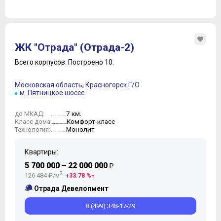
ЖК "Отрада" (Отрада-2)
Всего корпусов.
Построено 10.
Московская область
,
Красногорск Г/О
м. Пятницкое шоссе
7 км.
до МКАД:
Комфорт-класс
Класс дома:
Монолит
Технология:
Квартиры:
5 700 000
22 000 000
—
₽
2
126 484 ₽/м
33.78 %
Отрада Девелопмент
8 (499) 348-17-29