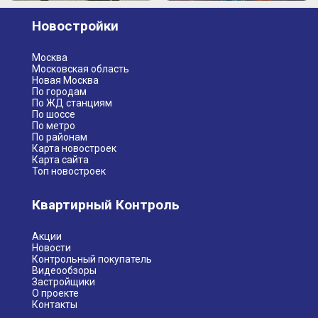
Новостройки
Москва
Московская область
Новая Москва
По городам
По ЖД станциям
По шоссе
По метро
По районам
Карта новостроек
Карта сайта
Топ новостроек
Квартирный Контроль
Акции
Новости
Контрольный покупатель
Видеообзоры
Застройщики
О проекте
Контакты