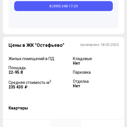
8 (499) 348-17-29
Цены в ЖК "Остафьево"
проверено 18-03-2025
Жилых помещений в ПД
Кладовые
Нет
Площадь
22-95.8
Парковка
2
Отделка
Средняя стоимость м
Нет
235 430 ₽
Квартиры