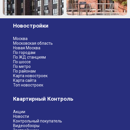
Новостройки
Москва
Московская область
Новая Москва
По городам
По ЖД станциям
По шоссе
По метро
По районам
Карта новостроек
Карта сайта
Топ новостроек
Квартирный Контроль
Акции
Новости
Контрольный покупатель
Видеообзоры