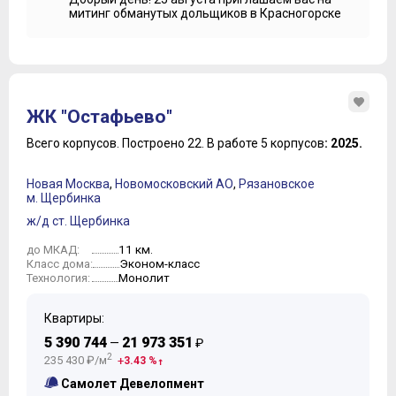
митинг обманутых дольщиков в Красногорске
ЖК "Остафьево"
Всего корпусов.
Построено 22.
В работе 5 корпусов
: 2025.
Новая Москва
,
Новомосковский АО
,
Рязановское
м. Щербинка
ж/д ст. Щербинка
11 км.
до МКАД:
Эконом-класс
Класс дома:
Монолит
Технология:
Квартиры:
5 390 744
21 973 351
—
₽
2
235 430 ₽/м
3.43 %
Самолет Девелопмент