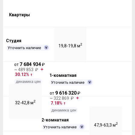
Квартиры
Студия
2
19,8-19,8 м
Уточнить наличие
7 684 934
от
₽
~ 489 853 ₽
30.12%
1-комнатная
динамика цен
Уточнить наличие
9 616 320
от
₽
~ 322 869 ₽
2
32-42,8 м
7.18%
динамика цен
2-комнатная
2
47,9-63,3 м
Уточнить наличие