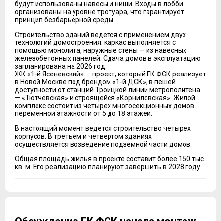
будут использованы навесы и ниши. Входы в лобби
организованы на уровне тротуара, что гарантирует
принцип безбарьерной среды.
Строительство зданий ведется с применением двух
технологий домостроения: каркас выполняется с
помощью монолита, наружные стены — из навесных
железобетонных панелей. Сдача домов в эксплуатацию
запланирована на 2026 год.
ЖК «1-й Ясеневский» — проект, который ГК ФСК реализует
в Новой Москве под брендом «1-й ДСК», в пешей
доступности от станций Троицкой линии метрополитена
— «Тютчевская» и строящейся «Корниловская». Жилой
комплекс состоит из четырёх многосекционных домов
переменной этажности от 5 до 18 этажей.
В настоящий момент ведется строительство четырех
корпусов. В третьем и четвертом зданиях
осуществляется возведение подземной части домов.
Общая площадь жилья в проекте составит более 150 тыс.
кв. м. Его реализацию планируют завершить в 2028 году.