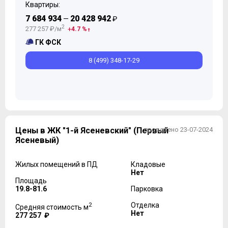
Квартиры:
7 684 934
20 428 942
—
₽
2
277 257 ₽/м
4.7 %
ГК ФСК
8 (499) 348-17-29
Цены в ЖК "1-й Ясеневский" (Первый
проверено 23-07-2024
Ясеневый)
Жилых помещений в ПД
Кладовые
Нет
Площадь
19.8-81.6
Парковка
2
Отделка
Средняя стоимость м
Нет
277 257 ₽