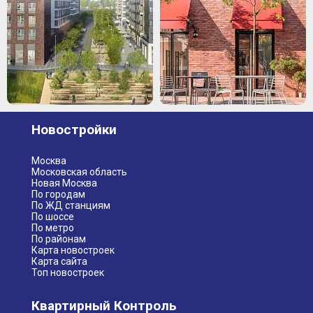
Новостройки
Москва
Московская область
Новая Москва
По городам
По ЖД станциям
По шоссе
По метро
По районам
Карта новостроек
Карта сайта
Топ новостроек
Квартирный Контроль