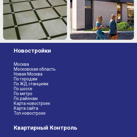
Новостройки
Москва
Московская область
Новая Москва
По городам
По ЖД станциям
По шоссе
По метро
По районам
Карта новостроек
Карта сайта
Топ новостроек
Квартирный Контроль