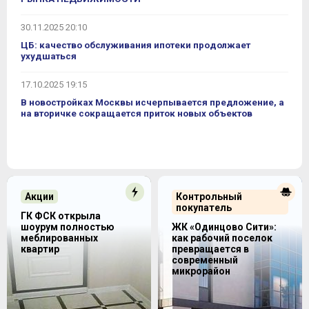
30.11.2025 20:10
ЦБ: качество обслуживания ипотеки продолжает
ухудшаться
17.10.2025 19:15
В новостройках Москвы исчерпывается предложение, а
на вторичке сокращается приток новых объектов
Акции
Контрольный
покупатель
ГК ФСК открыла
шоурум полностью
ЖК «Одинцово Сити»:
меблированных
как рабочий поселок
квартир
превращается в
современный
микрорайон