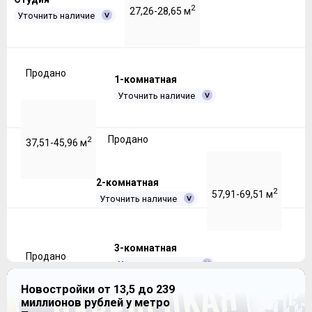
2
27,26-28,65 м
Уточнить наличие
Продано
1-комнатная
Уточнить наличие
Продано
2
37,51-45,96 м
2-комнатная
2
57,91-69,51 м
Уточнить наличие
3-комнатная
Продано
Уточнить наличие
Новостройки от 13,5 до 239
миллионов рублей у метро
Продано
2
80,53-100,6 м