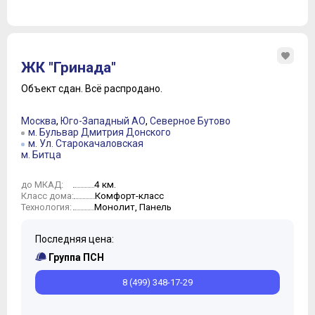
ЖК "Гринада"
Объект сдан.
Всё распродано.
Москва
,
Юго-Западный АО
,
Северное Бутово
м. Бульвар Дмитрия Донского
м. Ул. Старокачаловская
м. Битца
4 км.
до МКАД:
Комфорт-класс
Класс дома:
Монолит, Панель
Технология:
Последняя цена:
Группа ПСН
8 (499) 348-17-29