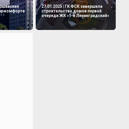
аршавские
27.01.2025 | ГК ФСК завершила
мир комфорта
строительство домов первой
очереди ЖК «1-й Ленинградский»