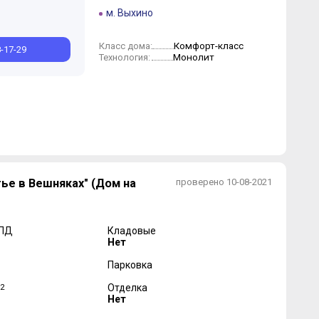
м. Выхино
Комфорт-класс
Класс дома:
8-17-29
Монолит
Технология:
ье в Вешняках" (Дом на
проверено 10-08-2021
 ПД
Кладовые
Нет
Парковка
2
Отделка
Нет