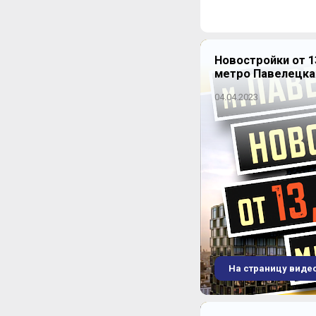
Новостройки от 1
метро Павелецка
04.04.2023
ЖК "Счастье в Вешня
На страницу виде