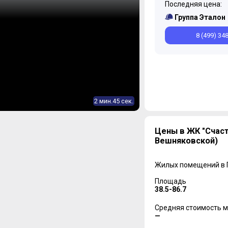
Последняя цена:
Группа Эталон
8 (499) 34
2 мин.45 сек.
Цены в ЖК "Счаст
Вешняковской)
Жилых помещений в
Площадь
38.5-86.7
Средняя стоимость м
—