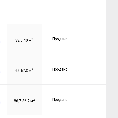
Продано
2
38,5-40 м
Продано
2
62-67,3 м
Продано
2
86,7-86,7 м