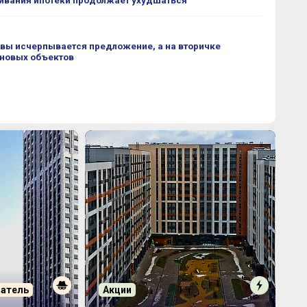
ивания ипотеки продолжает ухудшаться
вы исчерпывается предложение, а на вторичке
 новых объектов
патель
Акции