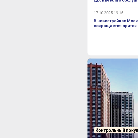
ЦБ: качество обслуж
17.10.2025 19:15
В новостройках Моск
сокращается приток
Контрольный поку