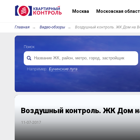
Москва
Московская област
Главная
Видео-обзоры
Воздушный контроль. ЖК Дом на 
Поиск
Например:
Бунинские луга
Воздушный контроль. ЖК Дом н
11-07-2017