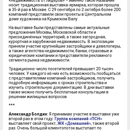
«Недвижимость от лидеров» – именно такое название
носит традиционная выставка-ярмарка, которая прошла
в 35-й раз в Москве. С 29 сентября по 2 октября более 200
компаний представили свои проекты в Центральном
доме художника на Крымском Валу.
На выставке были представлены самые актуальные
предложения Москвы, Московской области и
присоединённых территорий, а также загородная,
курортная и зарубежная недвижимость. В экспозиции
приняли участие крупнейшие застройщики и девелоперы,
а также агентства недвижимости, банки, страховые и
юридические компании и представители рекламного
сегмента рынка недвижимости.
Традиционно число посетителей превышает 20 тысяч
человек. У каждого из них есть возможность пообщаться
с представителями компаний-застройщиков, получить
подробную информацию о сроках строительства и
изучить строительную документацию. В дни выставки
также можно получить бесплатные консультации в
решении жилищных вопросов.
***
Александр Болдин:
Я принимаю участие в выставке уже
второй раз в этом году.
Группа компаний «ПСН»
выставляет свой проект,
ЖК «Домашний»
, также второй
раз. Очень большой клиентопоток выступает по