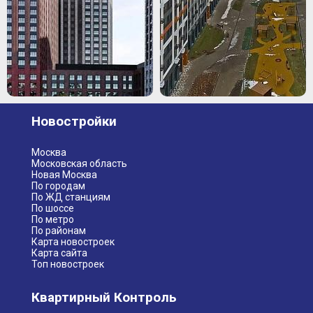
Новостройки
Москва
Московская область
Новая Москва
По городам
По ЖД станциям
По шоссе
По метро
По районам
Карта новостроек
Карта сайта
Топ новостроек
Квартирный Контроль