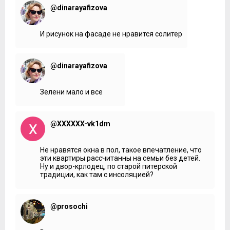
@dinarayafizova
И рисунок на фасаде не нравится солитер
@dinarayafizova
Зелени мало и все
@XXXXXX-vk1dm
Не нравятся окна в пол, такое впечатление, что
эти квартиры рассчитанны на семьи без детей.
Ну и двор-крлодец, по старой питерской
традиции, как там с инсоляцией?
@prosochi