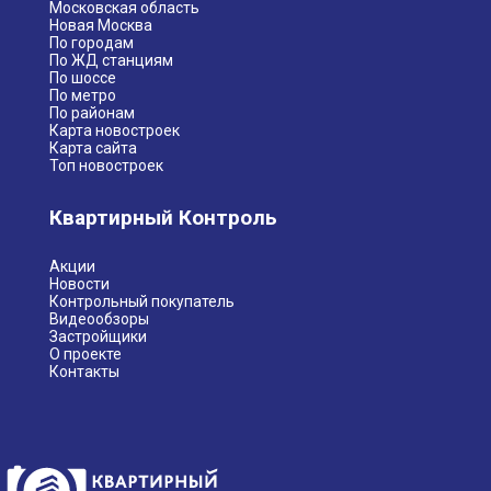
Московская область
Новая Москва
По городам
По ЖД станциям
По шоссе
По метро
По районам
Карта новостроек
Карта сайта
Топ новостроек
Квартирный Контроль
Акции
Новости
Контрольный покупатель
Видеообзоры
Застройщики
О проекте
Контакты