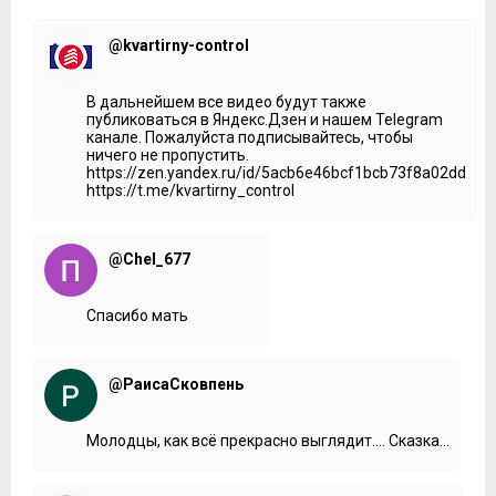
@kvartirny-control
В дальнейшем все видео будут также
публиковаться в Яндекс.Дзен и нашем Telegram
канале. Пожалуйста подписывайтесь, чтобы
ничего не пропустить.
https://zen.yandex.ru/id/5acb6e46bcf1bcb73f8a02dd
https://t.me/kvartirny_control
@Chel_677
Спасибо мать
@РаисаСковпень
Молодцы, как всё прекрасно выглядит.... Сказка...