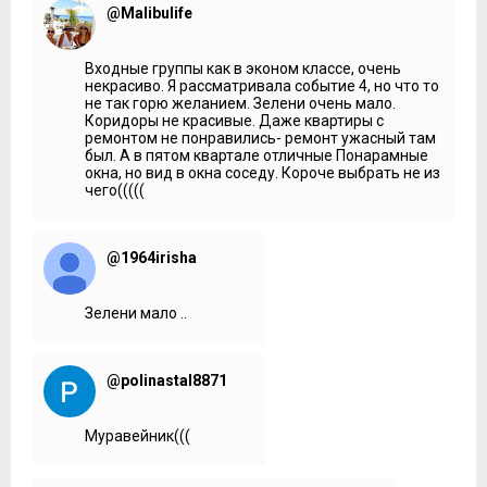
@Malibulife
Входные группы как в эконом классе, очень
некрасиво. Я рассматривала событие 4, но что то
не так горю желанием. Зелени очень мало.
Коридоры не красивые. Даже квартиры с
ремонтом не понравились- ремонт ужасный там
был. А в пятом квартале отличные Понарамные
окна, но вид в окна соседу. Короче выбрать не из
чего(((((
@1964irisha
Зелени мало ..
@polinastal8871
Муравейник(((