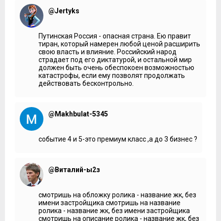
@Jertyks
Путинская Россия - опасная страна. Ею правит
тиран, который намерен любой ценой расширить
свою власть и влияние. Российский народ
страдает под его диктатурой, и остальной мир
должен быть очень обеспокоен возможностью
катастрофы, если ему позволят продолжать
действовать бесконтрольно.
@Makhbulat-5345
событие 4 и 5-это премиум класс ,а до 3 бизнес ?
@Виталий-ы2з
смотришь на обложку ролика - название жк, без
имени застройщика смотришь на название
ролика - название жк, без имени застройщика
смотришь на описание ролика - название жк, без