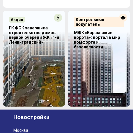
Акции
Контрольный
покупатель
ГК ФСК завершила
строительство домов
МФК «Варшавские
первой очереди ЖК «1-й
ворота»: портал в мир
Ленинградский»
комфорта и
безопасности
Новостройки
Москва