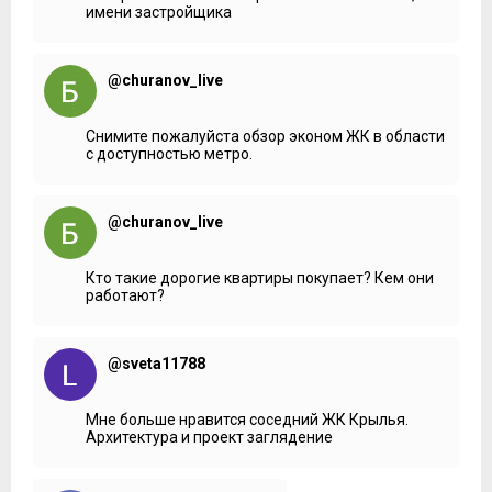
имени застройщика
@churanov_live
Снимите пожалуйста обзор эконом ЖК в области
с доступностью метро.
@churanov_live
Кто такие дорогие квартиры покупает? Кем они
работают?
@sveta11788
Мне больше нравится соседний ЖК Крылья.
Архитектура и проект заглядение