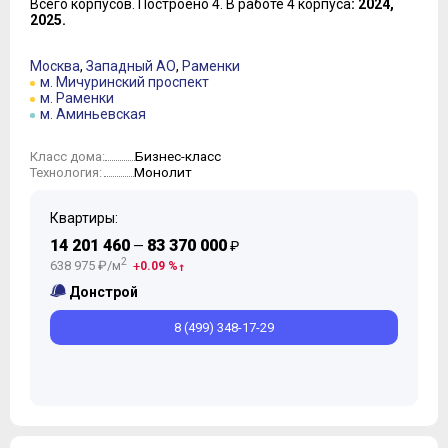
Всего корпусов.
Построено 4.
В работе 4 корпуса
: 2024,
2025.
Москва
,
Западный АО
,
Раменки
м. Мичуринский проспект
м. Раменки
м. Аминьевская
Бизнес-класс
Класс дома:
Монолит
Технология:
Квартиры:
14 201 460
83 370 000
—
₽
2
638 975 ₽/м
0.09 %
Донстрой
8 (499) 348-17-29