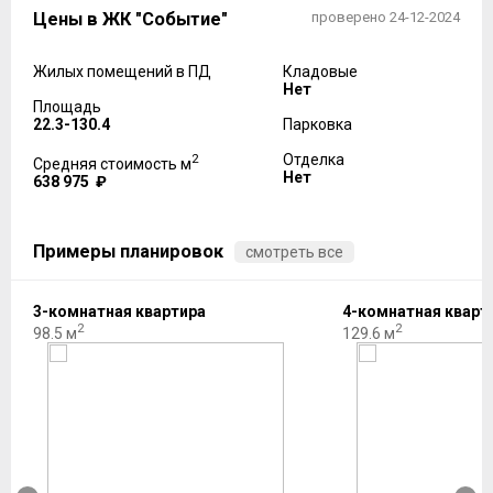
Цены в ЖК "Событие"
проверено 24-12-2024
Жилых помещений в ПД
Кладовые
Нет
Площадь
22.3-130.4
Парковка
2
Отделка
Средняя стоимость м
Нет
638 975 ₽
Примеры планировок
смотреть все
3-комнатная квартира
4-комнатная кварт
2
2
98.5 м
129.6 м