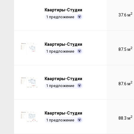
Квартиры-Студии
2
37.6 м
1 предложение
Квартиры-Студии
2
87.5 м
1 предложение
Квартиры-Студии
2
87.6 м
1 предложение
Квартиры-Студии
2
88.3 м
1 предложение