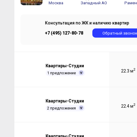
Москва
Западный АО
Рамен
Консультация по ЖК и наличию квартир
+7 (495) 127-80-78
Обратный звоно
Квартиры-Студии
2
22.3 м
1 предложение
Квартиры-Студии
2
22.4 м
2 предложения
Квартиры-Студии