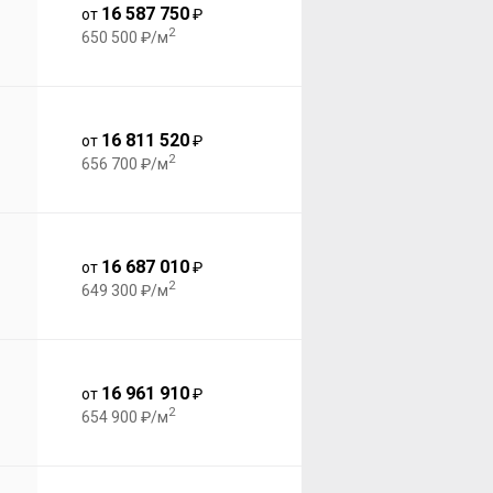
16 587 750
от
₽
2
650 500 ₽/м
16 811 520
от
₽
2
656 700 ₽/м
16 687 010
от
₽
2
649 300 ₽/м
16 961 910
от
₽
2
654 900 ₽/м