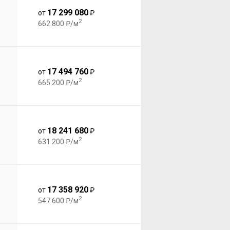
17 299 080
от
₽
2
662 800 ₽/м
17 494 760
от
₽
2
665 200 ₽/м
18 241 680
от
₽
2
631 200 ₽/м
17 358 920
от
₽
2
547 600 ₽/м