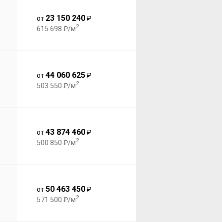
23 150 240
от
₽
2
615 698 ₽/м
44 060 625
от
₽
2
503 550 ₽/м
43 874 460
от
₽
2
500 850 ₽/м
50 463 450
от
₽
2
571 500 ₽/м