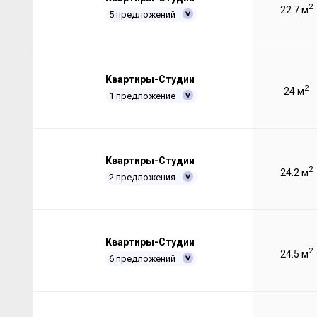
2
22.7 м
5 предложений
Квартиры-Студии
2
24 м
1 предложение
Квартиры-Студии
2
24.2 м
2 предложения
Квартиры-Студии
2
24.5 м
6 предложений