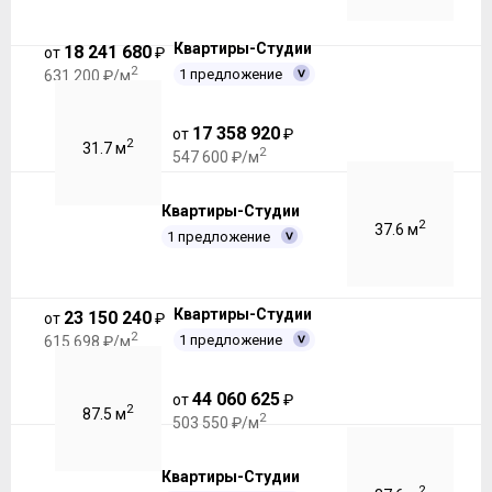
Квартиры-Студии
18 241 680
от
₽
2
1 предложение
631 200 ₽/м
17 358 920
от
₽
2
31.7 м
2
547 600 ₽/м
Квартиры-Студии
2
37.6 м
1 предложение
Квартиры-Студии
23 150 240
от
₽
2
1 предложение
615 698 ₽/м
44 060 625
от
₽
2
87.5 м
2
503 550 ₽/м
Квартиры-Студии
2