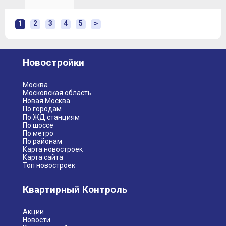
1
2
3
4
5
>
Новостройки
Москва
Московская область
Новая Москва
По городам
По ЖД станциям
По шоссе
По метро
По районам
Карта новостроек
Карта сайта
Топ новостроек
Квартирный Контроль
Акции
Новости