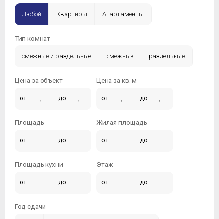
Любой
Квартиры
Апартаменты
Тип комнат
смежные и раздельные
смежные
раздельные
Цена за объект
Цена за кв. м
от
до
от
до
Площадь
Жилая площадь
от
до
от
до
Площадь кухни
Этаж
от
до
от
до
Год сдачи