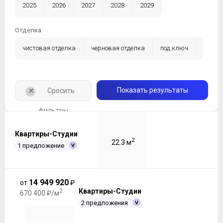
2025
2026
2027
2028
2029
Отделка
чистовая отделка
черновая отделка
под ключ
без отделки
+
Показать результаты
Сросить
фильтры
Квартиры-Студии
2
22.3 м
1 предложение
14 949 920
от
₽
2
Квартиры-Студии
670 400 ₽/м
2 предложения