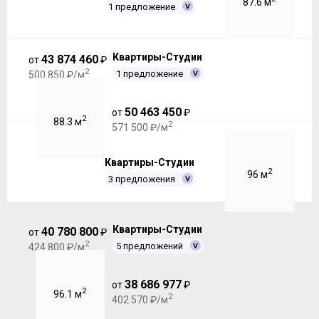
87.6 м
1 предложение
Квартиры-Студии
43 874 460
от
₽
2
1 предложение
500 850 ₽/м
50 463 450
от
₽
2
88.3 м
2
571 500 ₽/м
Квартиры-Студии
2
96 м
3 предложения
Квартиры-Студии
40 780 800
от
₽
2
5 предложений
424 800 ₽/м
38 686 977
от
₽
2
96.1 м
2
402 570 ₽/м