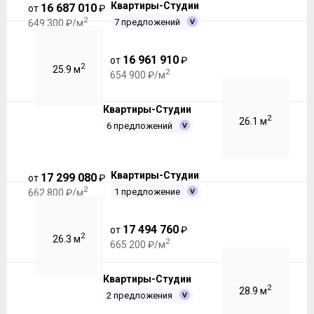
Квартиры-Студии
16 687 010
от
₽
2
7 предложений
649 300 ₽/м
16 961 910
от
₽
2
25.9 м
2
654 900 ₽/м
Квартиры-Студии
2
26.1 м
6 предложений
Квартиры-Студии
17 299 080
от
₽
2
1 предложение
662 800 ₽/м
17 494 760
от
₽
2
26.3 м
2
665 200 ₽/м
Квартиры-Студии
2
28.9 м
2 предложения