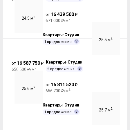
16 439 500
от
₽
2
24.5 м
2
671 000 ₽/м
Квартиры-Студии
2
25.5 м
1 предложение
Квартиры-Студии
16 587 750
от
₽
2
2 предложения
650 500 ₽/м
16 811 520
от
₽
2
25.6 м
2
656 700 ₽/м
Квартиры-Студии
2
25.7 м
1 предложение