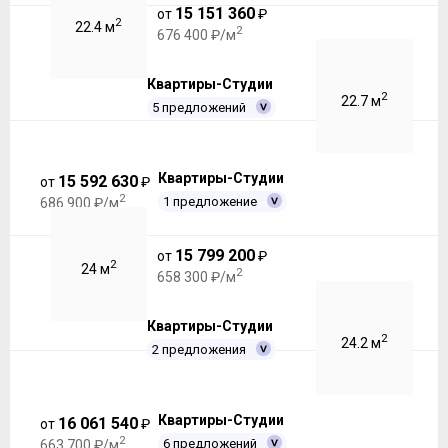
15 151 360
от
₽
2
22.4 м
2
676 400 ₽/м
Квартиры-Студии
2
22.7 м
5 предложений
Квартиры-Студии
15 592 630
от
₽
2
1 предложение
686 900 ₽/м
15 799 200
от
₽
2
24 м
2
658 300 ₽/м
Квартиры-Студии
2
24.2 м
2 предложения
Квартиры-Студии
16 061 540
от
₽
2
6 предложений
663 700 ₽/м