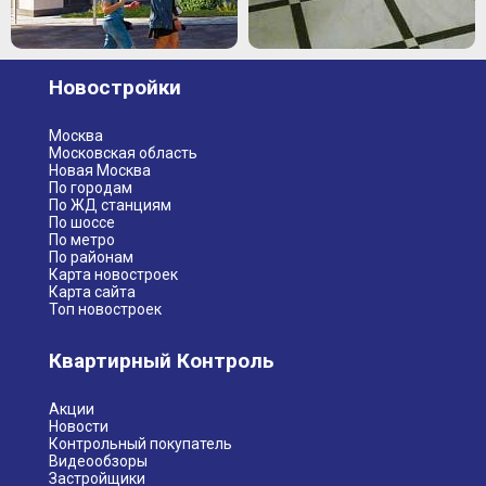
Новостройки
Москва
Московская область
Новая Москва
По городам
По ЖД станциям
По шоссе
По метро
По районам
Карта новостроек
Карта сайта
Топ новостроек
Квартирный Контроль
Акции
Новости
Контрольный покупатель
Видеообзоры
Застройщики