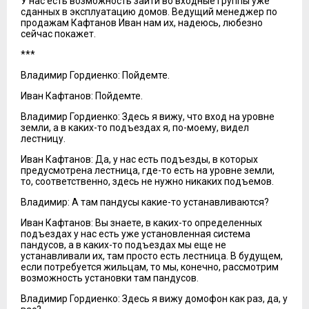
У нас есть возможность зайти во входные группы уже
сданных в эксплуатацию домов. Ведущий менеджер по
продажам Кафтанов Иван нам их, надеюсь, любезно
сейчас покажет.
***
Владимир Гордиенко: Пойдемте.
Иван Кафтанов: Пойдемте.
Владимир Гордиенко: Здесь я вижу, что вход на уровне
земли, а в каких-то подъездах я, по-моему, видел
лестницу.
Иван Кафтанов: Да, у нас есть подъезды, в которых
предусмотрена лестница, где-то есть на уровне земли,
то, соответственно, здесь не нужно никаких подъемов.
Владимир: А там пандусы какие-то устанавливаются?
Иван Кафтанов: Вы знаете, в каких-то определенных
подъездах у нас есть уже установленная система
пандусов, а в каких-то подъездах мы еще не
устанавливали их, там просто есть лестница. В будущем,
если потребуется жильцам, то мы, конечно, рассмотрим
возможность установки там пандусов.
Владимир Гордиенко: Здесь я вижу домофон как раз, да, у