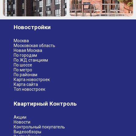
Новостройки
Москва
Московская область
Новая Москва
По городам
По ЖД станциям
По шоссе
По метро
По районам
Карта новостроек
Карта сайта
Топ новостроек
Квартирный Контроль
Акции
Новости
Контрольный покупатель
Видеообзоры