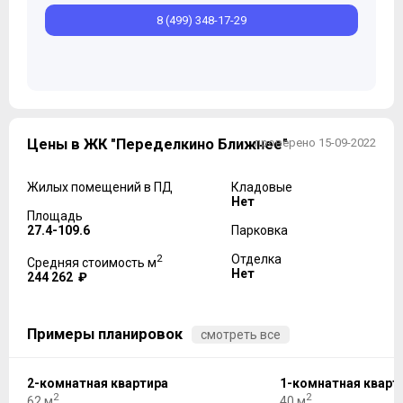
8 (499) 348-17-29
Цены в ЖК "Переделкино Ближнее"
проверено 15-09-2022
Жилых помещений в ПД
Кладовые
Нет
Площадь
27.4-109.6
Парковка
2
Отделка
Средняя стоимость м
Нет
244 262 ₽
Примеры планировок
смотреть все
2-комнатная квартира
1-комнатная кварт
2
2
62 м
40 м