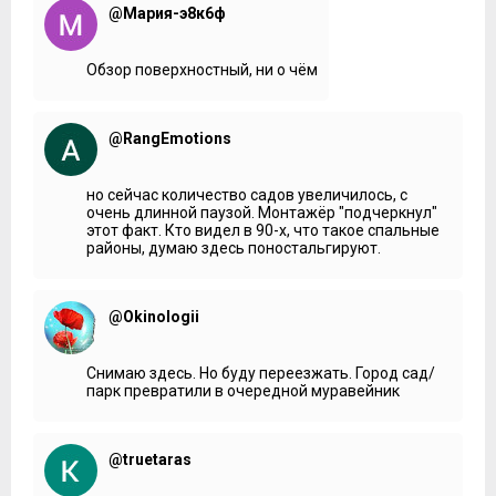
@Мария-э8к6ф
Обзор поверхностный, ни о чём
@RangEmotions
но сейчас количество садов увеличилось, с
очень длинной паузой. Монтажёр "подчеркнул"
этот факт. Кто видел в 90-х, что такое спальные
районы, думаю здесь поностальгируют.
@Okinologii
Снимаю здесь. Но буду переезжать. Город сад/
парк превратили в очередной муравейник
@truetaras