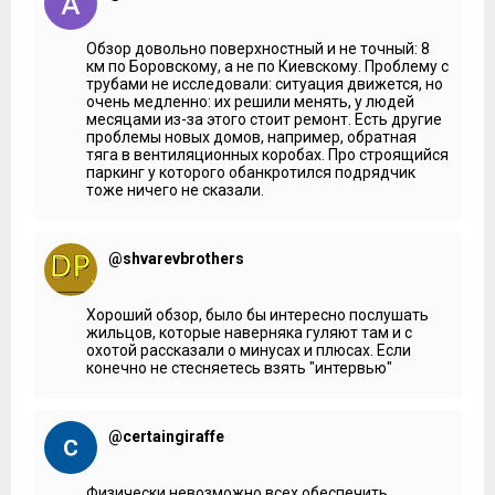
Обзор довольно поверхностный и не точный: 8
км по Боровскому, а не по Киевскому. Проблему с
трубами не исследовали: ситуация движется, но
очень медленно: их решили менять, у людей
месяцами из-за этого стоит ремонт. Есть другие
проблемы новых домов, например, обратная
тяга в вентиляционных коробах. Про строящийся
паркинг у которого обанкротился подрядчик
тоже ничего не сказали.
@shvarevbrothers
Хороший обзор, было бы интересно послушать
жильцов, которые наверняка гуляют там и с
охотой рассказали о минусах и плюсах. Если
конечно не стесняетесь взять "интервью"
@certaingiraffe
Физически невозможно всех обеспечить