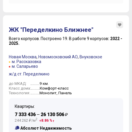
ЖК "Переделкино Ближнее"
Всего корпусов.
Построено 19.
В работе 9 корпусов
: 2022 -
2025.
Новая Москва
,
Новомосковский АО
,
Внуковское
м. Рассказовка
м. Саларьево
ж/д ст. Переделкино
9 км.
до МКАД:
Комфорт-класс
Класс дома:
Монолит, Панель
Технология:
Квартиры:
7 333 436
26 130 506
—
₽
2
244 262 ₽/м
8.86 %
Абсолют Недвижимость