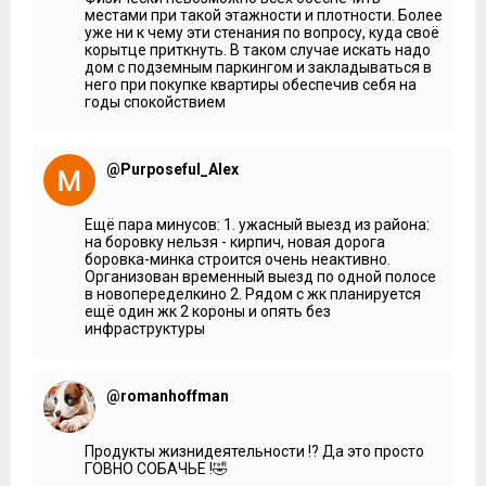
местами при такой этажности и плотности. Более
уже ни к чему эти стенания по вопросу, куда своё
корытце приткнуть. В таком случае искать надо
дом с подземным паркингом и закладываться в
него при покупке квартиры обеспечив себя на
годы спокойствием
@Purposeful_Alex
Ещё пара минусов: 1. ужасный выезд из района:
на боровку нельзя - кирпич, новая дорога
боровка-минка строится очень неактивно.
Организован временный выезд по одной полосе
в новопеределкино 2. Рядом с жк планируется
ещё один жк 2 короны и опять без
инфраструктуры
@romanhoffman
Продукты жизнидеятельности !? Да это просто
ГОВНО СОБАЧЬЕ !🤣