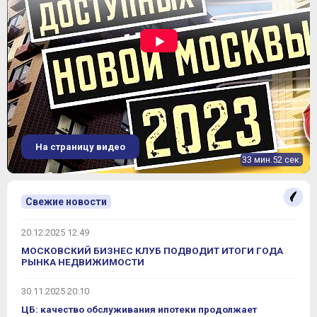
2
77,2-109,6 м
9.52%
динамика цен
ЖК "Переделкино Ближнее"
На страницу видео
33 мин.52 сек.
Свежие новости
20.12.2025 12:49
МОСКОВСКИЙ БИЗНЕС КЛУБ ПОДВОДИТ ИТОГИ ГОДА
РЫНКА НЕДВИЖИМОСТИ
30.11.2025 20:10
ЦБ: качество обслуживания ипотеки продолжает