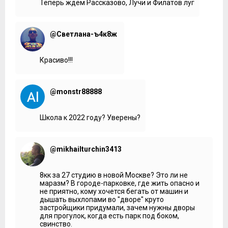
Теперь ждем Рассказово, Лучи и Филатов луг
@Светлана-ъ4к8ж
Красиво!!!
@monstr88888
Школа к 2022 году? Уверены?
@mikhailturchin3413
8кк за 27 студию в новой Москве? Это ли не
маразм? В городе-парковке, где жить опасно и
не приятно, кому хочется бегать от машин и
дышать выхлопами во "дворе" круто
застройщики придумали, зачем нужны дворы
для прогулок, когда есть парк под боком,
свинство.