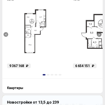
<
>
9 367 168
₽
6 654 151
₽
1
2
3
4
5
Квартиры
Новостройки от 13,5 до 239