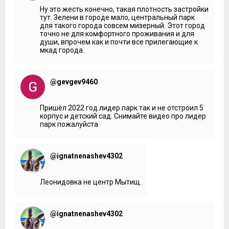
Ну это жесть конечно, такая плотность застройки
тут. Зелени в городе мало, центральный парк
для такого города совсем мизерный. Этот город
точно не для комфортного проживания и для
души, впрочем как и почти все прилегающие к
мкад города.
@gevgev9460
Пришёл 2022 год лидер парк так и не отстроил 5
корпус и детский сад. Снимайте видео про лидер
парк пожалуйста
@ignatnenashev4302
Леонидовка не центр Мытищ.
@ignatnenashev4302