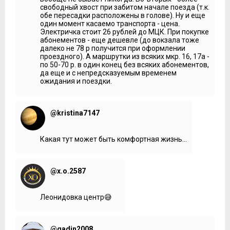
свободный хвост при забитом начале поезда (т.к.
обе пересадки расположены в голове). Ну и еще
один момент касаемо транспорта - цена.
Электричка стоит 26 рублей до МЦК. При покупке
абонементов - еще дешевле (до вокзала тоже
далеко не 78 р получится при оформлении
проездного). А маршрутки из всяких мкр. 16, 17а -
по 50-70 р. в один конец без всяких абонементов,
да еще и с непредсказуемым временем
ожидания и поездки.
@kristina7147
Какая тут может быть комфортная жизнь...
@x.o.2587
Леонидовка центр😅
@gadin2008