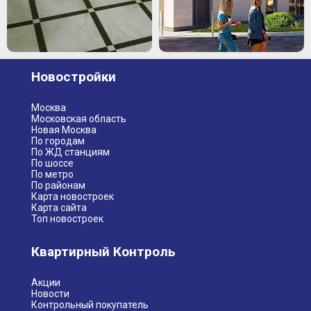
Новостройки
Москва
Московская область
Новая Москва
По городам
По ЖД станциям
По шоссе
По метро
По районам
Карта новостроек
Карта сайта
Топ новостроек
Квартирный Контроль
Акции
Новости
Контрольный покупатель