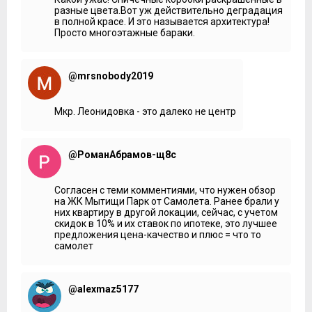
разные цвета.Вот уж действительно деградация
в полной красе. И это называется архитектура!
Просто многоэтажные бараки.
@mrsnobody2019
Мкр. Леонидовка - это далеко не центр
@РоманАбрамов-щ8с
Согласен с теми комментиями, что нужен обзор
на ЖК Мытищи Парк от Самолета. Ранее брали у
них квартиру в другой локации, сейчас, с учетом
скидок в 10% и их ставок по ипотеке, это лучшее
предложения цена-качество и плюс = что то
самолет
@alexmaz5177