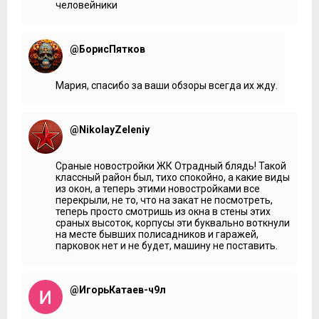
человейники
@БорисПятков
Мария, спасибо за ваши обзоры всегда их жду.
@NikolayZeleniy
Сраные новостройки ЖК Отрадный блядь! Такой
классный район был, тихо спокойно, а какие виды
из окон, а теперь этими новостройками все
перекрыли, не то, что на закат не посмотреть,
теперь просто смотришь из окна в стены этих
сраных высоток, корпусы эти буквально воткнули
на месте бывших полисадников и гаражей,
парковок нет и не будет, машину не поставить.
@ИгорьКатаев-ч9л