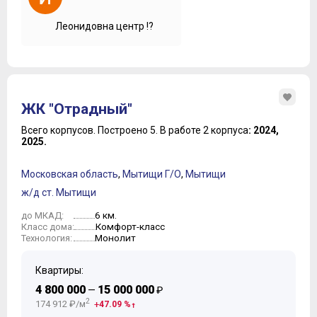
Леонидовна центр !?
ЖК "Отрадный"
Всего корпусов.
Построено 5.
В работе 2 корпуса
: 2024,
2025.
Московская область
,
Мытищи Г/О
,
Мытищи
ж/д ст. Мытищи
6 км.
до МКАД:
Комфорт-класс
Класс дома:
Монолит
Технология:
Квартиры:
4 800 000
15 000 000
—
₽
2
174 912 ₽/м
47.09 %