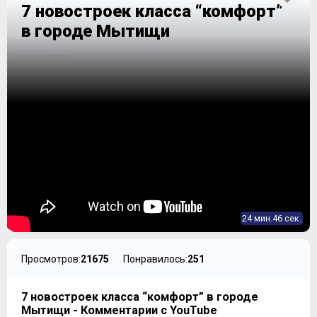
7 новостроек класса “комфорт”
в городе Мытищи
24-05-2021
24 мин.46 сек.
Просмотров:
21675
Понравилось:
251
7 новостроек класса “комфорт” в городе
Мытищи - Комментарии с YouTube