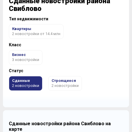
Сданные новостройки района
Свиблово
Тип недвижимости
Квартиры
2 новостройки от 14.4 млн
Класс
Бизнес
3 новостройки
Статус
Сданные
Строящиеся
2 новостройки
2 новостройки
Сданные новостройки района Свиблово на
карте