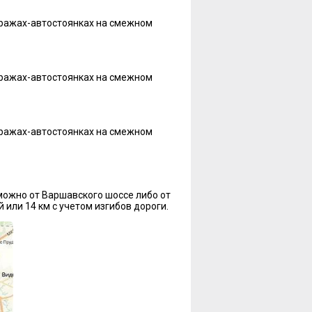
гаражах-автостоянках на смежном
гаражах-автостоянках на смежном
гаражах-автостоянках на смежном
можно от Варшавского шоссе либо от
 или 14 км с учетом изгибов дороги.