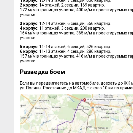
1 корпус
: 12-14 этажей, 7 секций, 650 квартир.
2 корпус
: 14 этажей, 2 секции, 169 квартир.
172 м/м в границах участка, 400 м/м в проектируемых 
участке
3 корпус
: 12-14 этажей, 6 секций, 556 квартир.
4 корпус
: 11 этажей, 3 секции, 200 квартир.
164 м/м в границах участка, 365 м/м в проектируемых 
участке.
5 корпус
: 11-14 этажей, 6 секций, 526 квартир.
6 корпус
: 11-13 этажей, 4 секции, 286 квартир.
157 м/м в границах участка, 416 м/м в проектируемых 
участке.
Разведка боем
Если вы передвигаетесь на автомобиле, доехать до ЖК 
ул. Поляны. Расстояние до МКАД – около 10 км по прямой