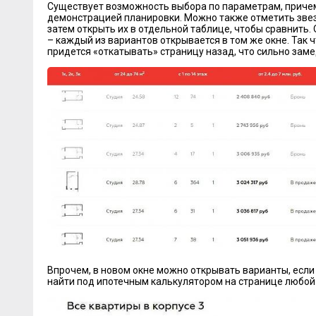
Существует возможность выбора по параметрам, причем
демонстрацией планировки. Можно также отметить зве
затем открыть их в отдельной таблице, чтобы сравнить.
– каждый из вариантов открывается в том же окне. Так ч
придется «откатывать» страницу назад, что сильно зам
Впрочем, в новом окне можно открывать варианты, если
найти под ипотечным калькулятором на странице любой 