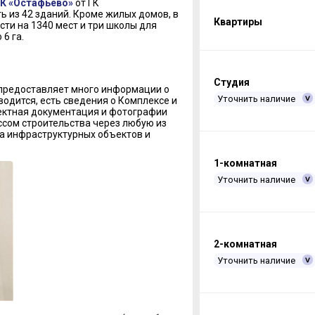
К «Остафьево»
от ГК
ь из 42 зданий. Кроме жилых домов, в
Квартиры
ти на 1340 мест и три школы для
6 га.
Студия
) предоставляет много информации о
Уточнить наличие
водится, есть сведения о Комплексе и
оектная документация и фотографии
сом строительства через любую из
та инфраструктурных объектов и
1-комнатная
Уточнить наличие
2-комнатная
Уточнить наличие