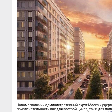
Новомосковский административный округ Москвы удерж
привлекательности как для застройщиков, так и для поп