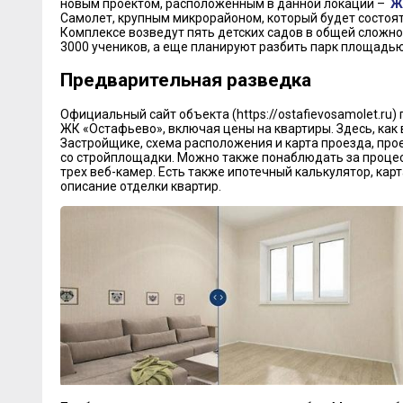
новым проектом, расположенным в данной локации –
Ж
Самолет, крупным микрорайоном, который будет состоят
Комплексе возведут пять детских садов в общей сложнос
3000 учеников, а еще планируют разбить парк площадью 
Предварительная разведка
Официальный сайт объекта (https://ostafievosamolet.ru
ЖК «Остафьево», включая цены на квартиры. Здесь, как 
Застройщике, схема расположения и карта проезда, пр
со стройплощадки. Можно также понаблюдать за процес
трех веб-камер. Есть также ипотечный калькулятор, кар
описание отделки квартир.