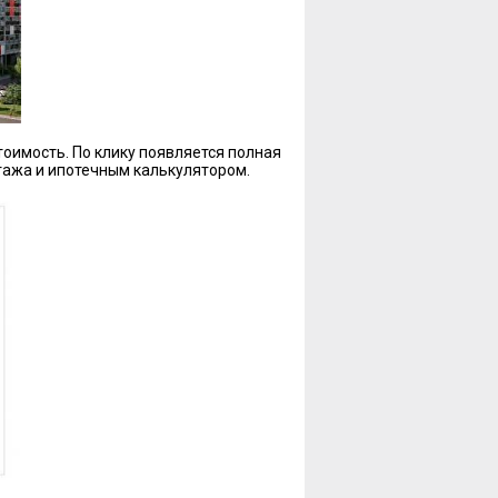
тоимость. По клику появляется полная
ажа и ипотечным калькулятором.