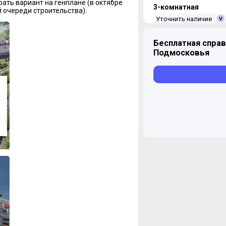
ать вариант на генплане (в октябре
3-комнатная
 очереди строительства).
Уточнить наличие
Бесплатная справ
Подмосковья
4-комнатная
Уточнить наличие
ЖК "Остафьево"