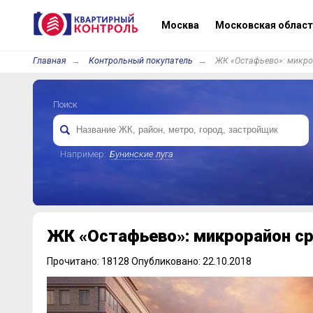
Москва
Московская област
Главная
Контрольный покупатель
ЖК «Остафьево»: микро
Поиск
Например:
Бунинские луга
ЖК «Остафьево»: микрорайон ср
Прочитано: 18128 Опубликовано: 22.10.2018