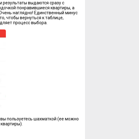
 результаты выдаются сразу с
здочкой понравившиеся квартиры, а
 Очень наглядно! Единственный минус
то, чтобы вернуться к таблице,
едляет процесс выбора.
 вы пользуетесь шахматкой (ее можно
квартиры).