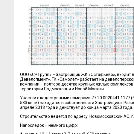
ООО «СР Групп» – Застройщик ЖК «Остафьево», входит 
Девелопмент». ГК «Самолет» работает на девелоперском
компании – полтора десятка крупных жилых комплексов (
территории Подмосковья и Новой Москвы.
Участки с кадастровыми номерами 77:20:0020441:1177 (34
583 кв. м) находятся в собственности Застройщика. Раз
апреле 2018 года и действует до конца марта 2020 года.
Строительство ведется по адресу: Новомосковский АО, г.
Напоследок – немного цифр: