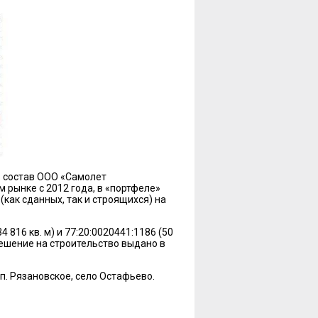
в состав ООО «Самолет
 рынке с 2012 года, в «портфеле»
как сданных, так и строящихся) на
 816 кв. м) и 77:20:0020441:1186 (50
решение на строительство выдано в
п. Рязановское, село Остафьево.