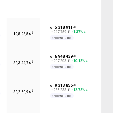
5 318 911
от
₽
~ 247 789 ₽
-1.37%
2
19,5-28,8 м
динамика цен
6 948 439
от
₽
~ 207 203 ₽
-10.12%
2
32,3-44,7 м
динамика цен
9 313 856
от
₽
~ 236 233 ₽
-12.72%
2
32,2-60,9 м
динамика цен