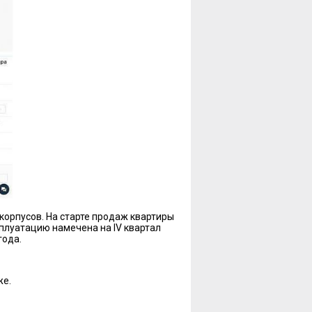
корпусов. На старте продаж квартиры
ксплуатацию намечена на IV квартал
года.
же.