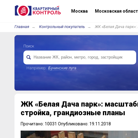
Москва
Московская област
Главная
Контрольный покупатель
ЖК «Белая Дача парк»:
Поиск
Например:
Бунинские луга
ЖК «Белая Дача парк»: масштаб
стройка, грандиозные планы
Прочитано: 10031 Опубликовано: 19.11.2018