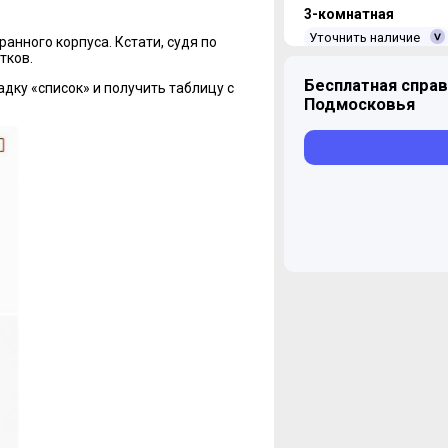
3-комнатная
Уточнить наличие
анного корпуса. Кстати, судя по
тков.
Бесплатная справ
дку «список» и получить таблицу с
Подмосковья
ЖК "Белая Дача парк