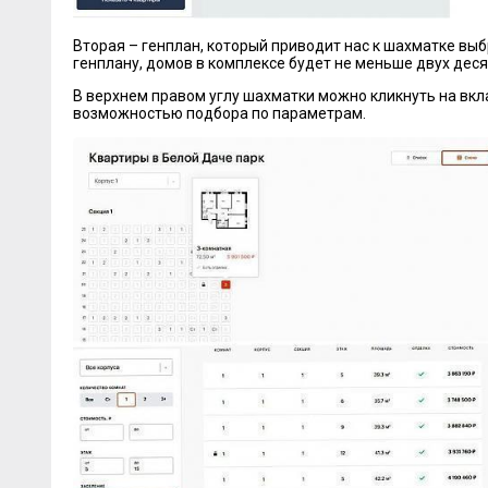
Вторая – генплан, который приводит нас к шахматке выбр
генплану, домов в комплексе будет не меньше двух деся
В верхнем правом углу шахматки можно кликнуть на вкла
возможностью подбора по параметрам.