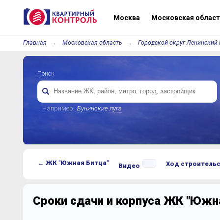
Москва
Московская област
Главная
Московская область
Городской округ Ленинский 
Поиск
Например:
Бунинские луга
← ЖК "Южная Битца"
Ход строитель
Видео
Сроки сдачи и корпуса ЖК "Южн