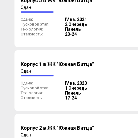
Корпус 5 в ЖК "Южная Битца"
Сдан
Сдача:
IV кв. 2021
Пусковой этап:
2 Очередь
Технология:
Панель
Этажность:
20-24
Корпус 1 в ЖК "Южная Битца"
Сдан
Сдача:
IV кв. 2020
Пусковой этап:
1 Очередь
Технология:
Панель
Этажность:
17-24
Корпус 2 в ЖК "Южная Битца"
Сдан