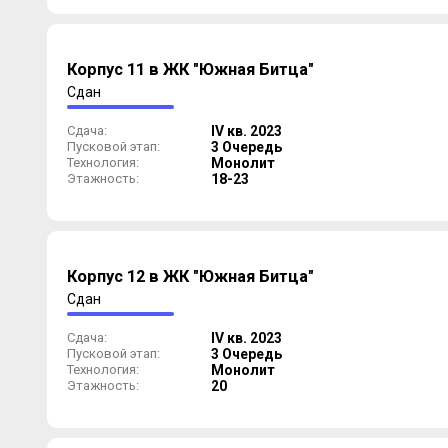
Корпус 11 в ЖК "Южная Битца"
Сдан
Сдача:
IV кв. 2023
Пусковой этап:
3 Очередь
Технология:
Монолит
Этажность:
18-23
Корпус 12 в ЖК "Южная Битца"
Сдан
Сдача:
IV кв. 2023
Пусковой этап:
3 Очередь
Технология:
Монолит
Этажность:
20