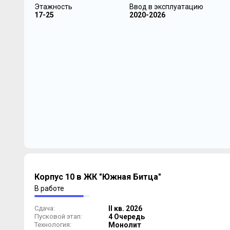
Этажность
Ввод в эксплуатацию
17-25
2020-2026
Корпус 10 в ЖК "Южная Битца"
В работе
Сдача:
II кв. 2026
Пусковой этап:
4 Очередь
Технология:
Монолит