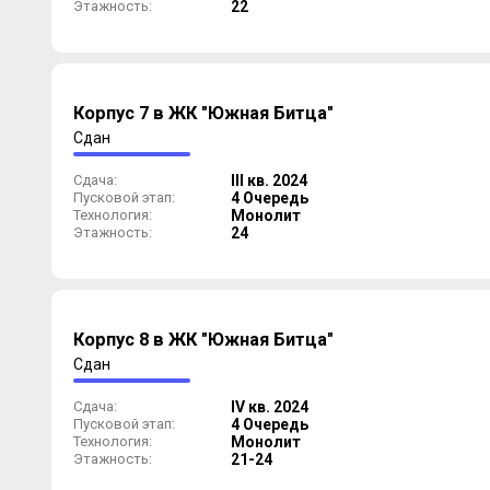
Этажность:
22
Корпус 7 в ЖК "Южная Битца"
Сдан
Сдача:
III кв. 2024
Пусковой этап:
4 Очередь
Технология:
Монолит
Этажность:
24
Корпус 8 в ЖК "Южная Битца"
Сдан
Сдача:
IV кв. 2024
Пусковой этап:
4 Очередь
Технология:
Монолит
Этажность:
21-24