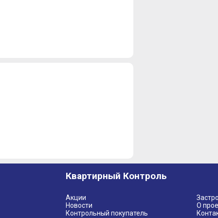
Квартирный Контроль
Акции
Застр
Новости
О прое
Контрольный покупатель
Конта