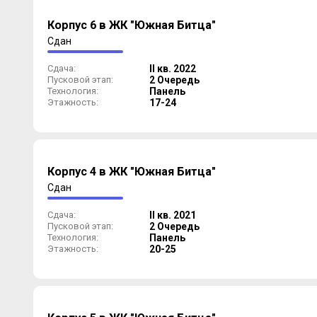
Корпус 6 в ЖК "Южная Битца"
Сдан
Сдача:
II кв. 2022
Пусковой этап:
2 Очередь
Технология:
Панель
Этажность:
17-24
Корпус 4 в ЖК "Южная Битца"
Сдан
Сдача:
II кв. 2021
Пусковой этап:
2 Очередь
Технология:
Панель
Этажность:
20-25