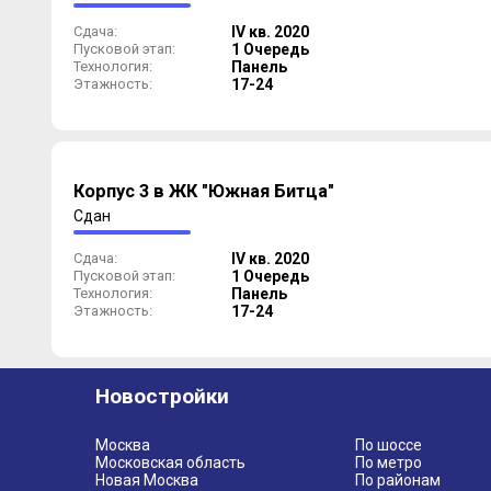
Сдача:
IV кв. 2020
Пусковой этап:
1 Очередь
Технология:
Панель
Этажность:
17-24
Корпус 3 в ЖК "Южная Битца"
Сдан
Сдача:
IV кв. 2020
Пусковой этап:
1 Очередь
Технология:
Панель
Этажность:
17-24
Новостройки
Москва
По шоссе
Московская область
По метро
Новая Москва
По районам