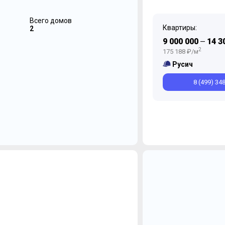
Всего домов
Квартиры:
2
9 000 000
14 3
—
2
175 188 ₽/м
Русич
8 (499) 34