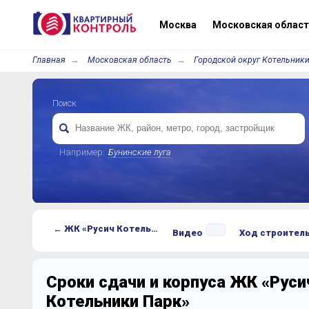
Москва
Московская област
Главная
Московская область
Городской округ Котельники
Поиск
Например:
Бунинские луга
← ЖК «Русич Котельники Парк»
Видео
Ход строител
Сроки сдачи и корпуса ЖК «Руси
Котельники Парк»