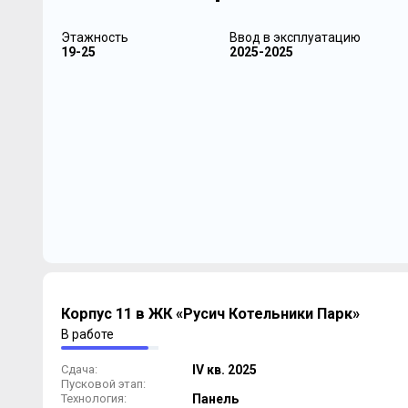
Этажность
Ввод в эксплуатацию
19-25
2025-2025
Корпус 11 в ЖК «Русич Котельники Парк»
В работе
Сдача:
IV кв. 2025
Пусковой этап:
Технология:
Панель