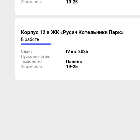
Этажность:
19-25
Корпус 12 в ЖК «Русич Котельники Парк»
В работе
Сдача:
IV кв. 2025
Пусковой этап:
Технология:
Панель
Этажность:
19-25