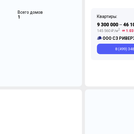
Всего домов
Квартиры:
1
9 300 000
46 1
—
2
145 560 ₽/м
+ 1.03
ООО СЗ РИВЕР
8 (499) 34