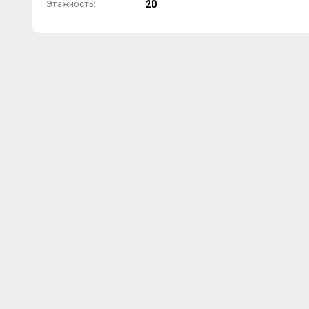
Этажность:
20