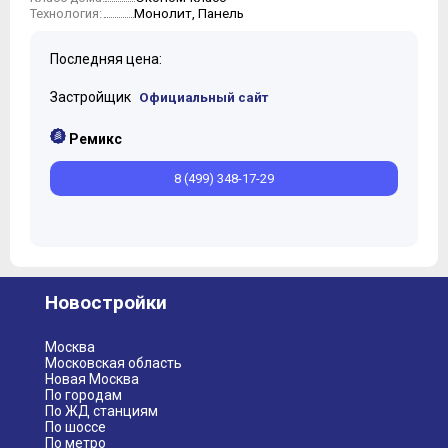
Монолит, Панель
Технология:
Последняя цена:
Застройщик
Официальный сайт
Ремикс
8 (499) 348-17-29
Новостройки
Москва
Московская область
Новая Москва
По городам
По ЖД станциям
По шоссе
По метро