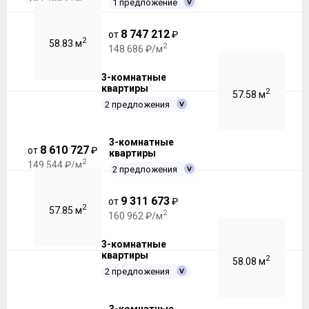
1 предложение
8 747 212
от
₽
2
58.83 м
2
148 686 ₽/м
3-комнатные
квартиры
2
57.58 м
2 предложения
3-комнатные
8 610 727
от
₽
квартиры
2
149 544 ₽/м
2 предложения
9 311 673
от
₽
2
57.85 м
2
160 962 ₽/м
3-комнатные
квартиры
2
58.08 м
2 предложения