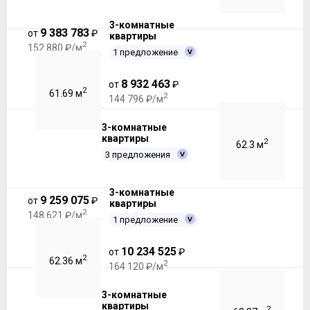
3-комнатные
9 383 783
от
₽
квартиры
2
152 880 ₽/м
1 предложение
8 932 463
от
₽
2
61.69 м
2
144 796 ₽/м
3-комнатные
квартиры
2
62.3 м
3 предложения
3-комнатные
9 259 075
от
₽
квартиры
2
148 621 ₽/м
1 предложение
10 234 525
от
₽
2
62.36 м
2
164 120 ₽/м
3-комнатные
квартиры
2