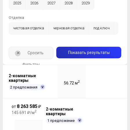
2025
2026
2027
2028
2029
Отделка
чистовая отделка
черновая отделка
под ключ
без отделки
+
Показать результаты
Сросить
фильтры
2-комнатные
квартиры
2
56.72 м
2 предложения
8 263 585
от
₽
2-комнатные
2
145 691 ₽/м
квартиры
1 предложение