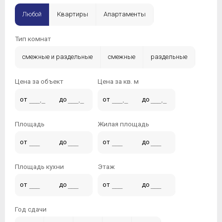
Любой
Квартиры
Апартаменты
Тип комнат
смежные и раздельные
смежные
раздельные
Цена за объект
Цена за кв. м
от
до
от
до
Площадь
Жилая площадь
от
до
от
до
Площадь кухни
Этаж
от
до
от
до
Год сдачи