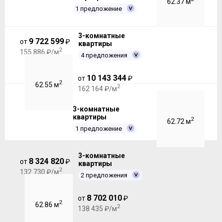
62.37 м
1 предложение
3-комнатные
9 722 599
от
₽
квартиры
2
155 886 ₽/м
4 предложения
10 143 344
от
₽
2
62.55 м
2
162 164 ₽/м
3-комнатные
квартиры
2
62.72 м
1 предложение
3-комнатные
8 324 820
от
₽
квартиры
2
132 730 ₽/м
2 предложения
8 702 010
от
₽
2
62.86 м
2
138 435 ₽/м