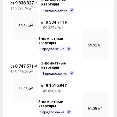
3-комнатные
9 338 327
от
₽
квартиры
2
160 784 ₽/м
4 предложения
9 534 711
от
₽
2
59.84 м
2
159 337 ₽/м
3-комнатные
квартиры
2
59.92 м
1 предложение
3-комнатные
8 747 571
от
₽
квартиры
2
145 988 ₽/м
3 предложения
9 151 294
от
₽
2
61.05 м
2
149 898 ₽/м
3-комнатные
квартиры
2
61.38 м
1 предложение