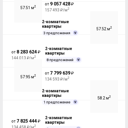
9 057 428
от
₽
2
57.51 м
2
157 493 ₽/м
2-комнатные
квартиры
2
57.52 м
3 предложения
2-комнатные
8 283 624
от
₽
квартиры
2
144 013 ₽/м
8 предложений
7 799 639
от
₽
2
57.95 м
2
134 593 ₽/м
2-комнатные
квартиры
2
58.2 м
1 предложение
2-комнатные
7 825 444
от
₽
квартиры
2
134 458 ₽/м