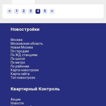
<
1
2
3
4
5
>
Новостройки
Москва
Московская область
Новая Москва
По городам
По ЖД станциям
По шоссе
По метро
По районам
Карта новостроек
Карта сайта
Топ новостроек
Квартирный Контроль
Акции
Новости