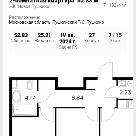
2-комнатная квартира 52.83 м
2
171 192 ₽/м
ЖК "Новое Пушкино"
Расположение:
Московская область
,
Пушкинский Г/О
,
Пушкино
52.83
25.21
IV кв.
27
7
/ 15
Общая пл.
Жилая пл.
2024 г.
Корпус
Этаж
Сдача ГК