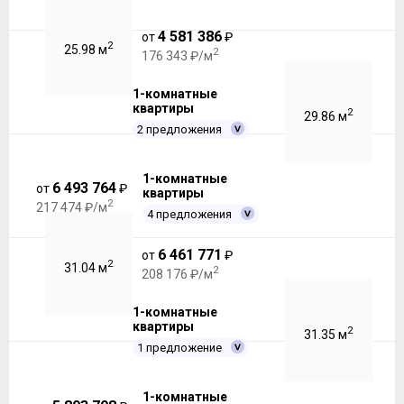
4 581 386
от
₽
2
25.98 м
2
176 343 ₽/м
1-комнатные
квартиры
2
29.86 м
2 предложения
1-комнатные
6 493 764
от
₽
квартиры
2
217 474 ₽/м
4 предложения
6 461 771
от
₽
2
31.04 м
2
208 176 ₽/м
1-комнатные
квартиры
2
31.35 м
1 предложение
1-комнатные