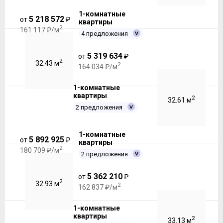
1-комнатные
5 218 572
от
₽
квартиры
2
161 117 ₽/м
4 предложения
5 319 634
от
₽
2
32.43 м
2
164 034 ₽/м
1-комнатные
квартиры
2
32.61 м
2 предложения
1-комнатные
5 892 925
от
₽
квартиры
2
180 709 ₽/м
2 предложения
5 362 210
от
₽
2
32.93 м
2
162 837 ₽/м
1-комнатные
квартиры
2
33.13 м