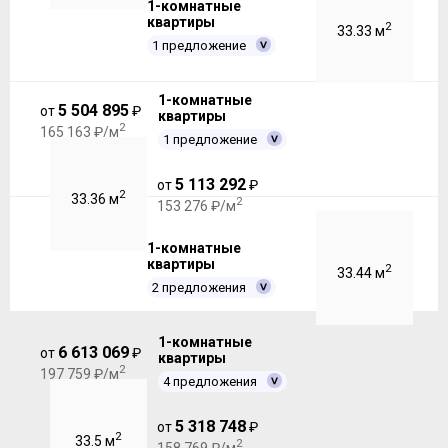
1-комнатные
квартиры
2
33.33 м
1 предложение
1-комнатные
5 504 895
от
₽
квартиры
2
165 163 ₽/м
1 предложение
5 113 292
от
₽
2
33.36 м
2
153 276 ₽/м
1-комнатные
квартиры
2
33.44 м
2 предложения
1-комнатные
6 613 069
от
₽
квартиры
2
197 759 ₽/м
4 предложения
5 318 748
от
₽
2
33.5 м
2