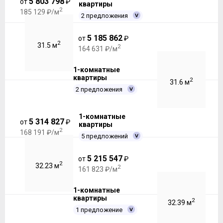
5 803 798
от
₽
квартиры
2
185 129 ₽/м
2 предложения
5 185 862
от
₽
2
31.5 м
2
164 631 ₽/м
1-комнатные
квартиры
2
31.6 м
2 предложения
1-комнатные
5 314 827
от
₽
квартиры
2
168 191 ₽/м
5 предложений
5 215 547
от
₽
2
32.23 м
2
161 823 ₽/м
1-комнатные
квартиры
2
32.39 м
1 предложение